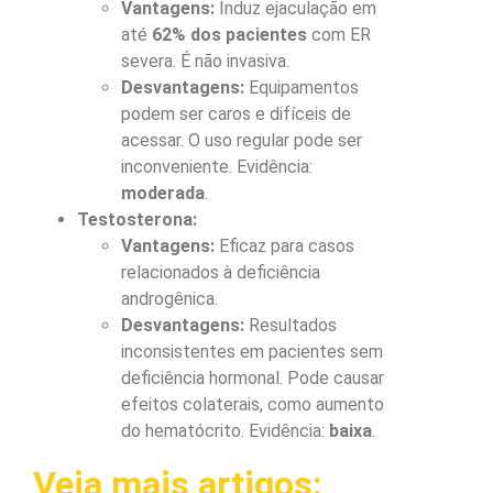
Vantagens:
Induz ejaculação em
até
62% dos pacientes
com ER
severa. É não invasiva.
Desvantagens:
Equipamentos
podem ser caros e difíceis de
acessar. O uso regular pode ser
inconveniente. Evidência:
moderada
.
Testosterona:
Vantagens:
Eficaz para casos
relacionados à deficiência
androgênica.
Desvantagens:
Resultados
inconsistentes em pacientes sem
deficiência hormonal. Pode causar
efeitos colaterais, como aumento
do hematócrito. Evidência:
baixa
.
Veja mais artigos: