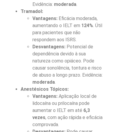
Evidência:
moderada
.
Tramadol:
Vantagens:
Eficácia moderada,
aumentando o IELT em
124%
. Útil
para pacientes que não
respondem aos ISRS.
Desvantagens:
Potencial de
dependência devido à sua
natureza como opiáceo. Pode
causar sonolência, tontura e risco
de abuso a longo prazo. Evidência:
moderada
.
Anestésicos Tópicos:
Vantagens:
Aplicação local de
lidocaína ou prilocaína pode
aumentar o IELT em até
6,3
vezes
, com ação rápida e eficácia
comprovada.
Desvantagens:
Pode causar