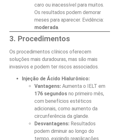
caro ou inacessível para muitos.
Os resultados podem demorar
meses para aparecer. Evidência:
moderada
.
3. Procedimentos
Os procedimentos clínicos oferecem
soluções mais duradouras, mas são mais
invasivos e podem ter riscos associados.
Injeção de Ácido Hialurônico:
Vantagens:
Aumenta o IELT em
176 segundos
no primeiro mês,
com benefícios estéticos
adicionais, como aumento da
circunferência da glande.
Desvantagens:
Resultados
podem diminuir ao longo do
tempo, exigindo reaplicações.