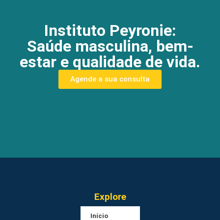
Instituto Peyronie:
Saúde masculina, bem-
estar e qualidade de vida.
Agende a sua consulta
Explore
Início