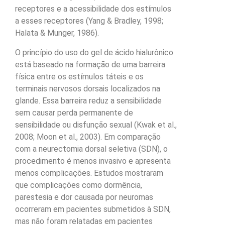
receptores e a acessibilidade dos estímulos
a esses receptores (Yang & Bradley, 1998;
Halata & Munger, 1986).
O princípio do uso do gel de ácido hialurônico
está baseado na formação de uma barreira
física entre os estímulos táteis e os
terminais nervosos dorsais localizados na
glande. Essa barreira reduz a sensibilidade
sem causar perda permanente de
sensibilidade ou disfunção sexual (Kwak et al.,
2008; Moon et al., 2003). Em comparação
com a neurectomia dorsal seletiva (SDN), o
procedimento é menos invasivo e apresenta
menos complicações. Estudos mostraram
que complicações como dormência,
parestesia e dor causada por neuromas
ocorreram em pacientes submetidos à SDN,
mas não foram relatadas em pacientes