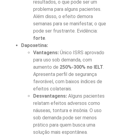
resultados, o que pode ser um
problema para alguns pacientes.
Além disso, o efeito demora
semanas para se manifestar, o que
pode ser frustrante. Evidência:
forte
.
Dapoxetina:
Vantagens:
Único ISRS aprovado
para uso sob demanda, com
aumento de
250%-300% no IELT
.
Apresenta perfil de segurança
favorável, com baixos índices de
efeitos colaterais.
Desvantagens:
Alguns pacientes
relatam efeitos adversos como
náuseas, tontura e insônia. O uso
sob demanda pode ser menos
prático para quem busca uma
solução mais espontânea.