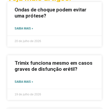
Ondas de choque podem evitar
uma prótese?
SAIBA MAIS »
20 de julho de 2026
Trimix funciona mesmo em casos
graves de disfunção erétil?
SAIBA MAIS »
19 de julho de 2026