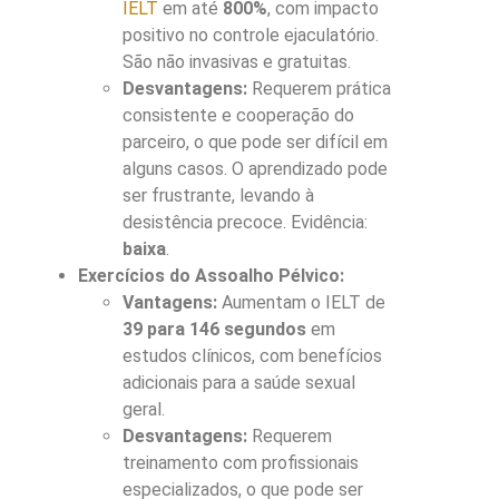
IELT
em até
800%
, com impacto
positivo no controle ejaculatório.
São não invasivas e gratuitas.
Desvantagens:
Requerem prática
consistente e cooperação do
parceiro, o que pode ser difícil em
alguns casos. O aprendizado pode
ser frustrante, levando à
desistência precoce. Evidência:
baixa
.
Exercícios do Assoalho Pélvico:
Vantagens:
Aumentam o IELT de
39 para 146 segundos
em
estudos clínicos, com benefícios
adicionais para a saúde sexual
geral.
Desvantagens:
Requerem
treinamento com profissionais
especializados, o que pode ser