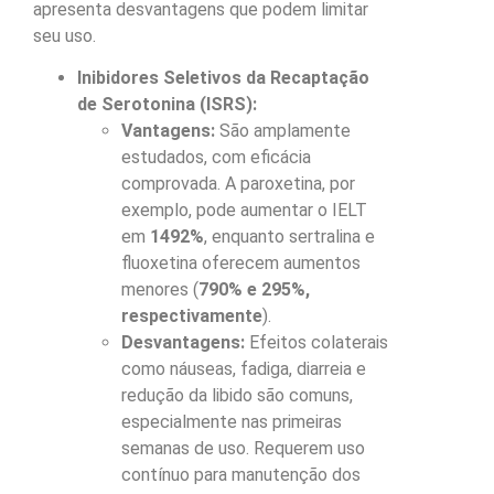
apresenta desvantagens que podem limitar
seu uso.
Inibidores Seletivos da Recaptação
de Serotonina (ISRS):
Vantagens:
São amplamente
estudados, com eficácia
comprovada. A paroxetina, por
exemplo, pode aumentar o IELT
em
1492%
, enquanto sertralina e
fluoxetina oferecem aumentos
menores (
790% e 295%,
respectivamente
).
Desvantagens:
Efeitos colaterais
como náuseas, fadiga, diarreia e
redução da libido são comuns,
especialmente nas primeiras
semanas de uso. Requerem uso
contínuo para manutenção dos