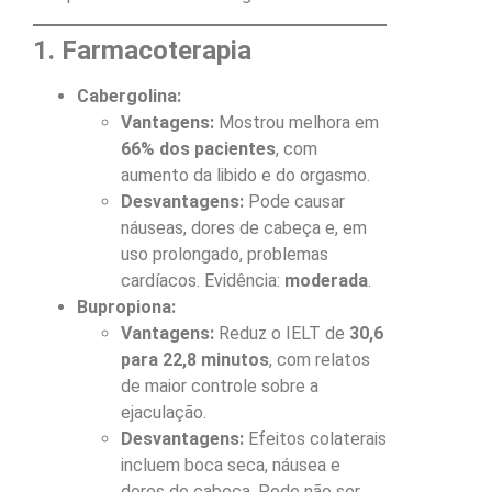
1. Farmacoterapia
Cabergolina:
Vantagens:
Mostrou melhora em
66% dos pacientes
, com
aumento da libido e do orgasmo.
Desvantagens:
Pode causar
náuseas, dores de cabeça e, em
uso prolongado, problemas
cardíacos. Evidência:
moderada
.
Bupropiona:
Vantagens:
Reduz o IELT de
30,6
para 22,8 minutos
, com relatos
de maior controle sobre a
ejaculação.
Desvantagens:
Efeitos colaterais
incluem boca seca, náusea e
dores de cabeça. Pode não ser