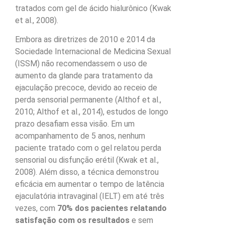
tratados com gel de ácido hialurônico (Kwak
et al., 2008).
Embora as diretrizes de 2010 e 2014 da
Sociedade Internacional de Medicina Sexual
(ISSM) não recomendassem o uso de
aumento da glande para tratamento da
ejaculação precoce, devido ao receio de
perda sensorial permanente (Althof et al.,
2010; Althof et al., 2014), estudos de longo
prazo desafiam essa visão. Em um
acompanhamento de 5 anos, nenhum
paciente tratado com o gel relatou perda
sensorial ou disfunção erétil (Kwak et al.,
2008). Além disso, a técnica demonstrou
eficácia em aumentar o tempo de latência
ejaculatória intravaginal (IELT) em até três
vezes, com
70% dos pacientes relatando
satisfação com os resultados
e sem