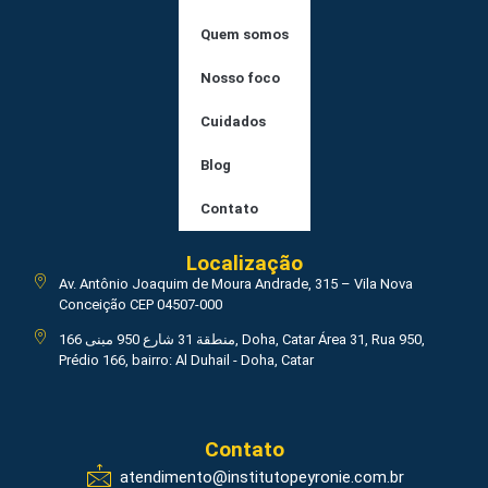
Quem somos
Nosso foco
Cuidados
Blog
Contato
Localização
Av. Antônio Joaquim de Moura Andrade, 315 – Vila Nova
Conceição CEP 04507-000
منطقة 31 شارع 950 مبنى 166, Doha, Catar Área 31, Rua 950,
Prédio 166, bairro: Al Duhail - Doha, Catar
Contato
atendimento@institutopeyronie.com.br