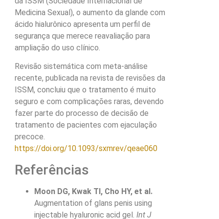
da ISSM (Sociedade Internacional de
Medicina Sexual), o aumento da glande com
ácido hialurônico apresenta um perfil de
segurança que merece reavaliação para
ampliação do uso clínico.
Revisão sistemática com meta-análise
recente, publicada na revista de revisões da
ISSM, concluiu que o tratamento é muito
seguro e com complicações raras, devendo
fazer parte do processo de decisão de
tratamento de pacientes com ejaculação
precoce.
https://doi.org/10.1093/sxmrev/qeae060
Referências
Moon DG, Kwak TI, Cho HY, et al.
Augmentation of glans penis using
injectable hyaluronic acid gel.
Int J