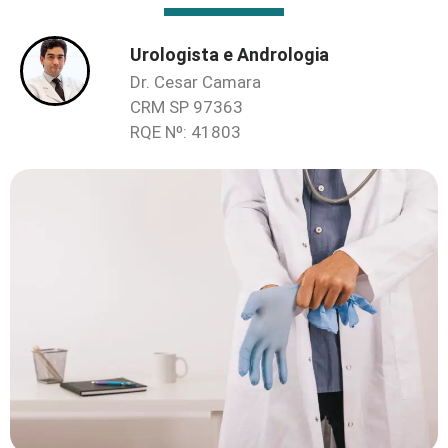
Urologista e Andrologia
Dr. Cesar Camara
CRM SP 97363
RQE Nº: 41803