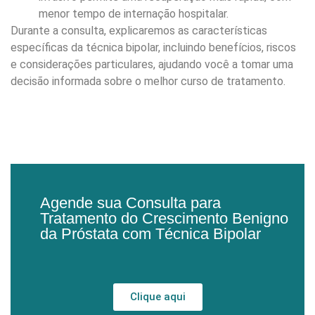
menor tempo de internação hospitalar.
Durante a consulta, explicaremos as características
específicas da técnica bipolar, incluindo benefícios, riscos
e considerações particulares, ajudando você a tomar uma
decisão informada sobre o melhor curso de tratamento.
Agende sua Consulta para
Tratamento do Crescimento Benigno
da Próstata com Técnica Bipolar
Clique aqui