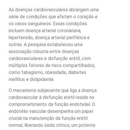
As doenças cardiovasculares abrangem uma
série de condições que afetam o coração e
os vasos sanguíneos. Essas condições
incluem doença arterial coronariana,
hipertensão, doença arterial periférica e
outras. A pesquisa estabeleceu uma
associação robusta entre doenças
cardiovasculares e disfunção erétil, com
múltiplos fatores de risco compartilhados,
como tabagismo, obesidade, diabetes
mellitus e dislipidemia.
O mecanismo subjacente que liga a doença
cardiovascular à disfunção erétil reside no
comprometimento da função endotelial. O
endotélio vascular desempenha um papel
crucial na manutenção da função erétil
normal, liberando óxido nítrico, um potente