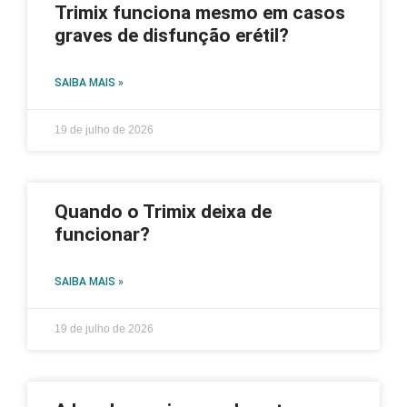
Trimix funciona mesmo em casos
graves de disfunção erétil?
SAIBA MAIS »
19 de julho de 2026
Quando o Trimix deixa de
funcionar?
SAIBA MAIS »
19 de julho de 2026