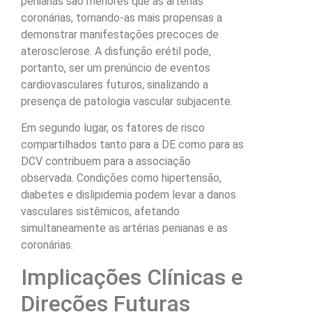
penianas são menores que as artérias
coronárias, tornando-as mais propensas a
demonstrar manifestações precoces de
aterosclerose. A disfunção erétil pode,
portanto, ser um prenúncio de eventos
cardiovasculares futuros, sinalizando a
presença de patologia vascular subjacente.
Em segundo lugar, os fatores de risco
compartilhados tanto para a DE como para as
DCV contribuem para a associação
observada. Condições como hipertensão,
diabetes e dislipidemia podem levar a danos
vasculares sistêmicos, afetando
simultaneamente as artérias penianas e as
coronárias.
Implicações Clínicas e
Direções Futuras