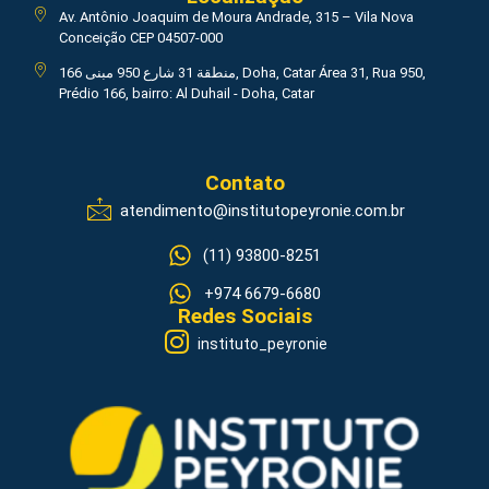
Av. Antônio Joaquim de Moura Andrade, 315 – Vila Nova
Conceição CEP 04507-000
منطقة 31 شارع 950 مبنى 166, Doha, Catar Área 31, Rua 950,
Prédio 166, bairro: Al Duhail - Doha, Catar
Contato
atendimento@institutopeyronie.com.br
(11) 93800-8251
+974 6679-6680
Redes Sociais
instituto_peyronie