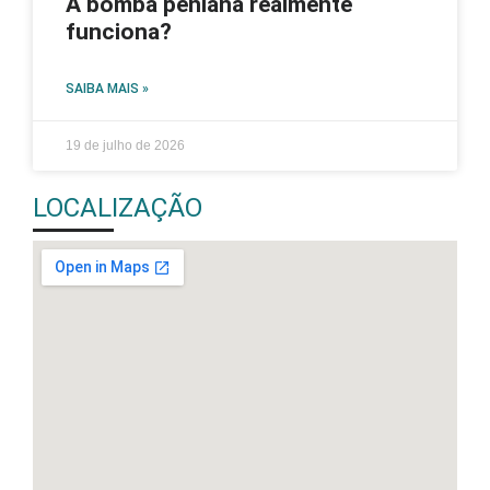
A bomba peniana realmente
funciona?
SAIBA MAIS »
19 de julho de 2026
LOCALIZAÇÃO