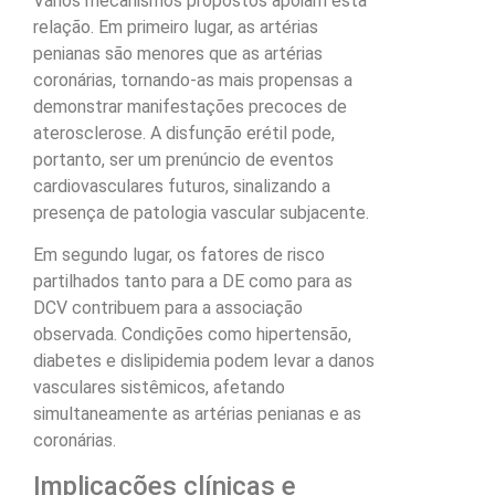
Vários mecanismos propostos apoiam esta
relação. Em primeiro lugar, as artérias
penianas são menores que as artérias
coronárias, tornando-as mais propensas a
demonstrar manifestações precoces de
aterosclerose. A disfunção erétil pode,
portanto, ser um prenúncio de eventos
cardiovasculares futuros, sinalizando a
presença de patologia vascular subjacente.
Em segundo lugar, os fatores de risco
partilhados tanto para a DE como para as
DCV contribuem para a associação
observada. Condições como hipertensão,
diabetes e dislipidemia podem levar a danos
vasculares sistêmicos, afetando
simultaneamente as artérias penianas e as
coronárias.
Implicações clínicas e