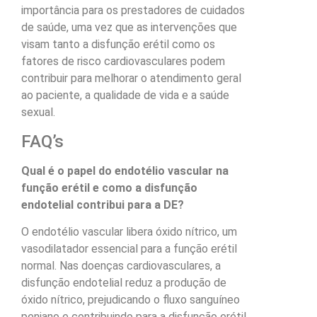
importância para os prestadores de cuidados
de saúde, uma vez que as intervenções que
visam tanto a disfunção erétil como os
fatores de risco cardiovasculares podem
contribuir para melhorar o atendimento geral
ao paciente, a qualidade de vida e a saúde
sexual.
FAQ’s
Qual é o papel do endotélio vascular na
função erétil e como a disfunção
endotelial contribui para a DE?
O endotélio vascular libera óxido nítrico, um
vasodilatador essencial para a função erétil
normal. Nas doenças cardiovasculares, a
disfunção endotelial reduz a produção de
óxido nítrico, prejudicando o fluxo sanguíneo
peniano e contribuindo para a disfunção erétil.