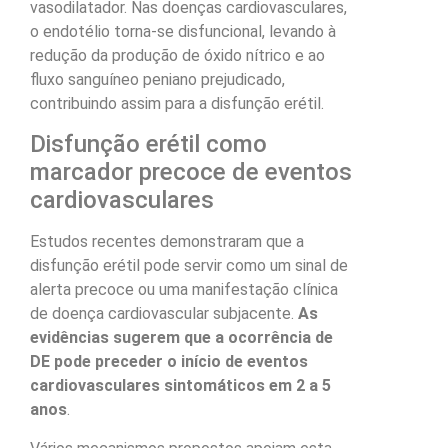
vasodilatador. Nas doenças cardiovasculares,
o endotélio torna-se disfuncional, levando à
redução da produção de óxido nítrico e ao
fluxo sanguíneo peniano prejudicado,
contribuindo assim para a disfunção erétil.
Disfunção erétil como
marcador precoce de eventos
cardiovasculares
Estudos recentes demonstraram que a
disfunção erétil pode servir como um sinal de
alerta precoce ou uma manifestação clínica
de doença cardiovascular subjacente.
As
evidências sugerem que a ocorrência de
DE pode preceder o início de eventos
cardiovasculares sintomáticos em 2 a 5
anos
.