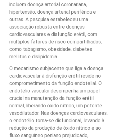
incluem doença arterial coronariana,
hipertensão, doença arterial periférica e
outras. A pesquisa estabeleceu uma
associação robusta entre doenças
cardiovasculares e disfunção erétil, com
múltiplos fatores de risco compartilhados,
como tabagismo, obesidade, diabetes
mellitus e dislipidemia.
O mecanismo subjacente que liga a doença
cardiovascular à disfunção erétil reside no
comprometimento da função endotelial. O
endotélio vascular desempenha um papel
crucial na manutenção da função erétil
normal, liberando óxido nítrico, um potente
vasodilatador. Nas doenças cardiovasculares,
o endotélio torna-se disfuncional, levando à
redução da produção de óxido nítrico e ao
fluxo sanguíneo peniano prejudicado,