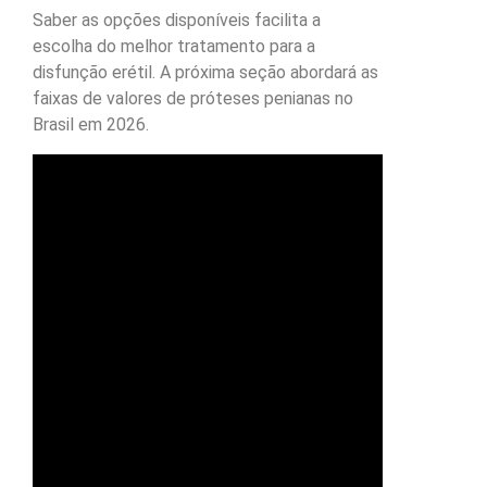
Saber as opções disponíveis facilita a
escolha do melhor tratamento para a
disfunção erétil. A próxima seção abordará as
faixas de valores de próteses penianas no
Brasil em 2026.