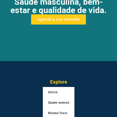
Saúde masculina, bem-
estar e qualidade de vida.
Agende a sua consulta
Explore
Início
Quem somos
Nosso foco