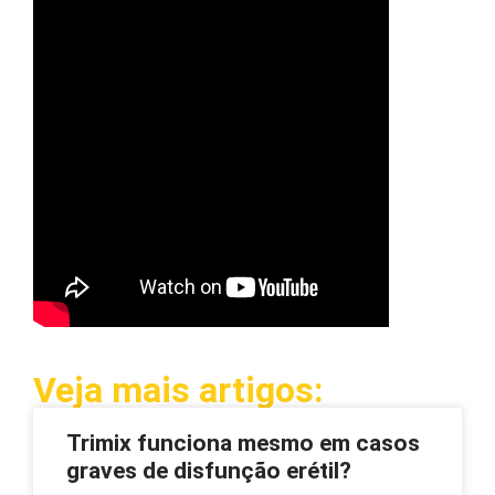
Veja mais artigos:
Trimix funciona mesmo em casos
graves de disfunção erétil?