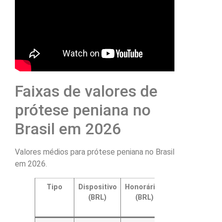
Faixas de valores de
prótese peniana no
Brasil em 2026
Valores médios para prótese peniana no Brasil
em 2026.
Tipo
Dispositivo
Honorários
Hospital e
(BRL)
(BRL)
anestesia
(BRL)