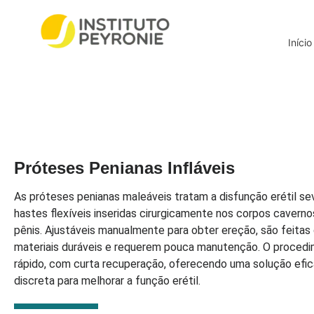
Início
Próteses Penianas Infláveis
As próteses penianas maleáveis tratam a disfunção erétil s
hastes flexíveis inseridas cirurgicamente nos corpos cavern
pênis. Ajustáveis manualmente para obter ereção, são feitas
materiais duráveis e requerem pouca manutenção. O proced
rápido, com curta recuperação, oferecendo uma solução efic
discreta para melhorar a função erétil.