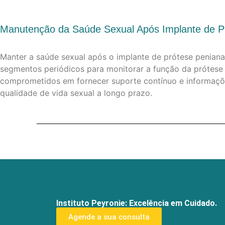
Manutenção da Saúde Sexual Após Implante de Pr
Manter a saúde sexual após o implante de prótese penian
segmentos periódicos para monitorar a função da prótese 
comprometidos em fornecer suporte contínuo e informaçõ
qualidade de vida sexual a longo prazo.
Instituto Peyronie: Excelência em Cuidado.
Agende a sua consulta