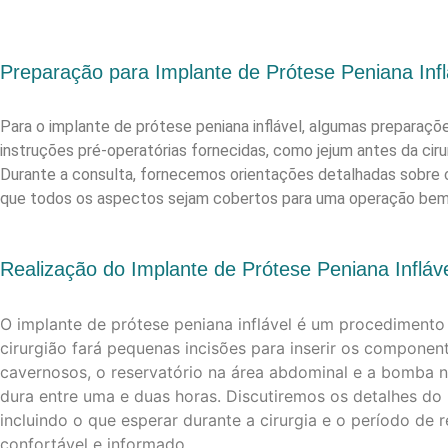
Preparação para Implante de Prótese Peniana Infl
Para o implante de prótese peniana inflável, algumas preparaçõe
instruções pré-operatórias fornecidas, como jejum antes da ci
Durante a consulta, fornecemos orientações detalhadas sobre co
que todos os aspectos sejam cobertos para uma operação bem
Realização do Implante de Prótese Peniana Infláv
O implante de prótese peniana inflável é um procedimento 
cirurgião fará pequenas incisões para inserir os component
cavernosos, o reservatório na área abdominal e a bomba 
dura entre uma e duas horas. Discutiremos os detalhes do
incluindo o que esperar durante a cirurgia e o período de 
confortável e informado.