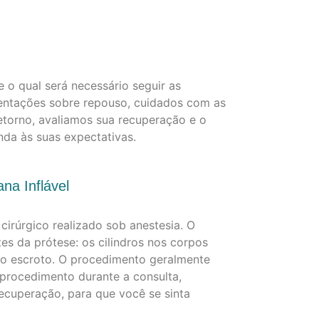
 o qual será necessário seguir as
rientações sobre repouso, cuidados com as
retorno, avaliamos sua recuperação e o
nda às suas expectativas.
a Inflável
cirúrgico realizado sob anestesia. O
es da prótese: os cilindros nos corpos
no escroto. O procedimento geralmente
 procedimento durante a consulta,
recuperação, para que você se sinta