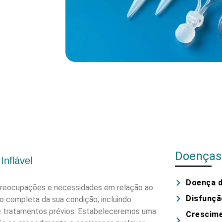
Doenças 
Inflável
Doença d
 preocupações e necessidades em relação ao
Disfunção
ão completa da sua condição, incluindo
 e tratamentos prévios. Estabeleceremos uma
Crescime