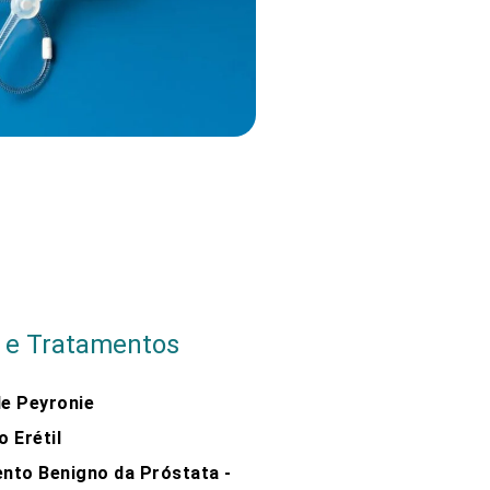
e Tratamentos​
e Peyronie​
 Erétil
nto Benigno da Próstata -