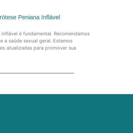
ótese Peniana Inflável
a inflável é fundamental. Recomendamos
e a saúde sexual geral. Estamos
es atualizadas para promover sua