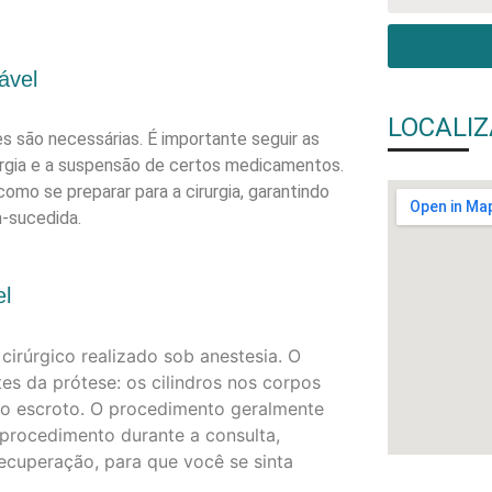
ável
LOCALI
s são necessárias. É importante seguir as
rurgia e a suspensão de certos medicamentos.
mo se preparar para a cirurgia, garantindo
-sucedida.
el
cirúrgico realizado sob anestesia. O
es da prótese: os cilindros nos corpos
no escroto. O procedimento geralmente
 procedimento durante a consulta,
recuperação, para que você se sinta