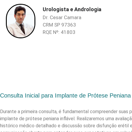
Urologista e Andrologia
Dr. Cesar Camara
CRM SP 97363
RQE Nº: 41803
Consulta Inicial para Implante de Prótese Peniana 
Durante a primeira consulta, é fundamental compreender suas
implante de prótese peniana inflável. Realizaremos uma avaliaç
histórico médico detalhado e discussão sobre disfunção erétil