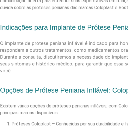
comunicação aberta para entender suas expectativas em relaç
dúvida sobre as próteses penianas das marcas Coloplast e Bo
Indicações para Implante de Prótese Penia
O implante de prótese peniana inflável é indicado para ho
respondem a outros tratamentos, como medicamentos orais
Durante a consulta, discutiremos a necessidade do implan
seus sintomas e histórico médico, para garantir que essa 
você.
Opções de Prótese Peniana Inflável: Col
Existem várias opções de próteses penianas infláveis, com Co
principais marcas disponíveis:
Próteses Coloplast – Conhecidas por sua durabilidade e f