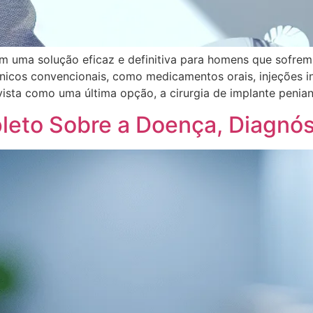
m uma solução eficaz e definitiva para homens que sofrem
cos convencionais, como medicamentos orais, injeções in
sta como uma última opção, a cirurgia de implante penian
leto Sobre a Doença, Diagnós