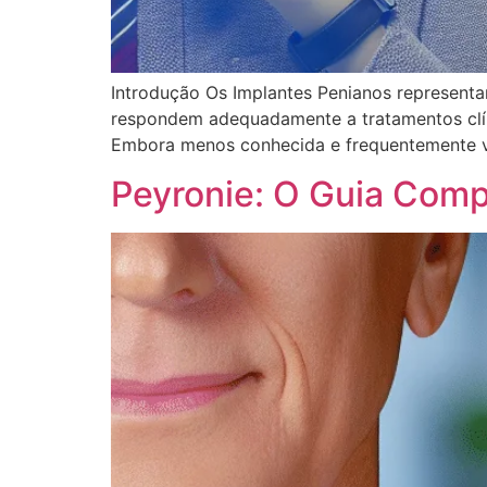
Introdução Os Implantes Penianos representa
respondem adequadamente a tratamentos clíni
Embora menos conhecida e frequentemente vi
Peyronie: O Guia Comp