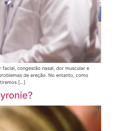
 facial, congestão nasal, dor muscular e
problemas de ereção. No entanto, como
utiremos […]
eyronie?