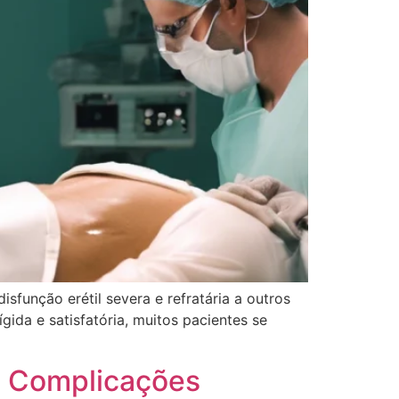
função erétil severa e refratária a outros
ida e satisfatória, muitos pacientes se
 e Complicações