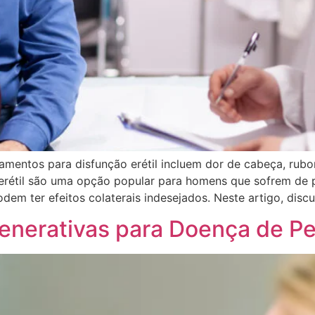
mentos para disfunção erétil incluem dor de cabeça, rubor
erétil são uma opção popular para homens que sofrem de 
em ter efeitos colaterais indesejados. Neste artigo, disc
generativas para Doença de P