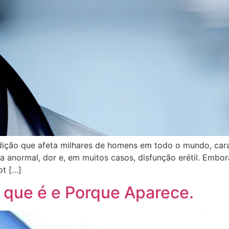
ição que afeta milhares de homens em todo o mundo, carac
ra anormal, dor e, em muitos casos, disfunção erétil. Embor
ot […]
 que é e Porque Aparece.