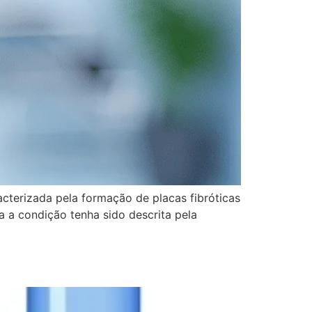
terizada pela formação de placas fibróticas
a a condição tenha sido descrita pela