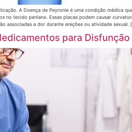
ublicação. A Doença de Peyronie é uma condição médica que
os no tecido peniano. Essas placas podem causar curvatu
ão associadas a dor durante ereções ou atividade sexual. 
Medicamentos para Disfunção E