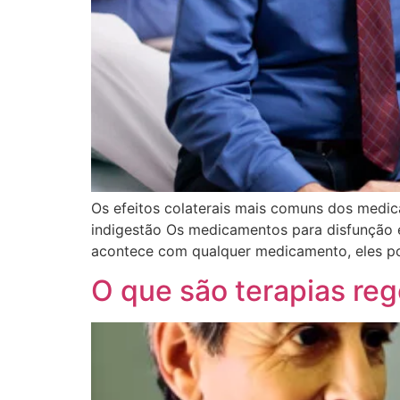
Os efeitos colaterais mais comuns dos medica
indigestão Os medicamentos para disfunção 
acontece com qualquer medicamento, eles pod
O que são terapias re