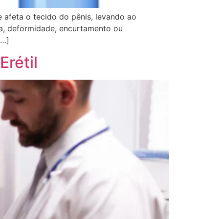
 afeta o tecido do pênis, levando ao
ra, deformidade, encurtamento ou
[…]
rétil