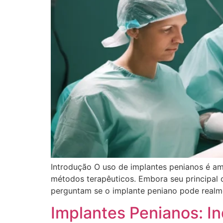
Introdução O uso de implantes penianos é am
métodos terapêuticos. Embora seu principal o
perguntam se o implante peniano pode realm
Implantes Penianos: I