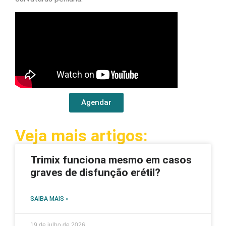
Agendar
Veja mais artigos:
Trimix funciona mesmo em casos
graves de disfunção erétil?
SAIBA MAIS »
19 de julho de 2026