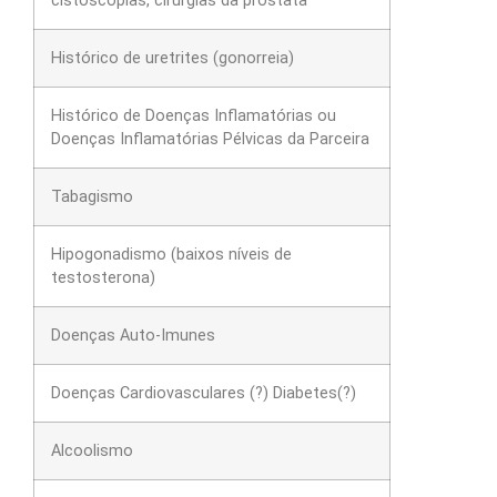
cistoscopias, cirurgias da próstata
Histórico de uretrites (gonorreia)
Histórico de Doenças Inflamatórias ou
Doenças Inflamatórias Pélvicas da Parceira
Tabagismo
Hipogonadismo (baixos níveis de
testosterona)
Doenças Auto-Imunes
Doenças Cardiovasculares (?) Diabetes(?)
Alcoolismo