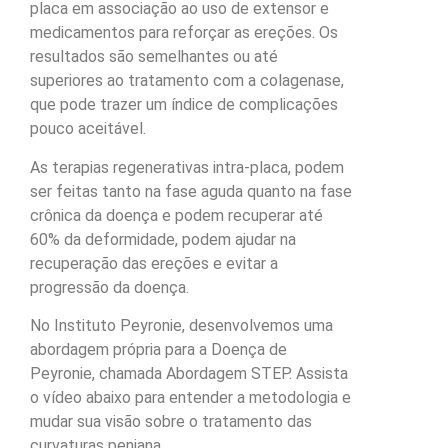
placa em associação ao uso de extensor e
medicamentos para reforçar as ereções. Os
resultados são semelhantes ou até
superiores ao tratamento com a colagenase,
que pode trazer um índice de complicações
pouco aceitável.
As terapias regenerativas intra-placa, podem
ser feitas tanto na fase aguda quanto na fase
crônica da doença e podem recuperar até
60% da deformidade, podem ajudar na
recuperação das ereções e evitar a
progressão da doença.
No Instituto Peyronie, desenvolvemos uma
abordagem própria para a Doença de
Peyronie, chamada Abordagem STEP. Assista
o vídeo abaixo para entender a metodologia e
mudar sua visão sobre o tratamento das
curvaturas peniana.