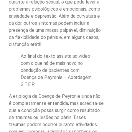
durante a relação sexual, o que pode levar a
problemas psicológicos e emocionais, como
ansiedade e depressão. Além da curvatura e
da dor, outros sintomas podem incluir a
presença de uma massa palpável, diminuição
da flexibilidade do pênis e, em alguns casos,
disfunção erétil.
Ao final do texto assista ao vídeo
com o que há de mais novo no
condução de pacientes com
Doença de Peyronie – Abordagem
S.T.E.P.
A etiologia da Doença de Peyronie ainda não
é completamente entendida, mas acredita-se
que a condição possa surgir como resultado
de traumas ou lesões no pênis. Esses
traumas podem ocorrer durante atividades
sexuais vigorosas, acidentes esportivos ou