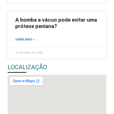
A bomba a vácuo pode evitar uma
prótese peniana?
SAIBA MAIS »
19 de julho de 2026
LOCALIZAÇÃO