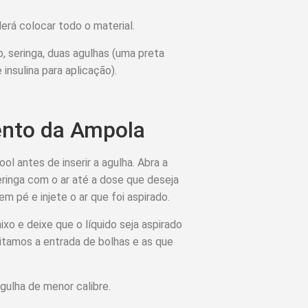
erá colocar todo o material.
 seringa, duas agulhas (uma preta
insulina para aplicação).
nto da Ampola
 antes de inserir a agulha. Abra a
eringa com o ar até a dose que deseja
em pé e injete o ar que foi aspirado.
xo e deixe que o líquido seja aspirado
vitamos a entrada de bolhas e as que
gulha de menor calibre.