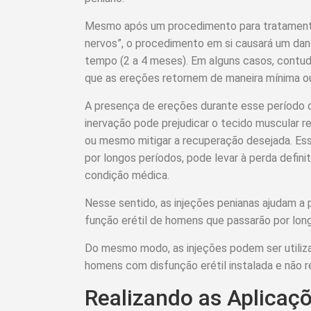
Mesmo após um procedimento para tratament
nervos”, o procedimento em si causará um da
tempo (2 a 4 meses). Em alguns casos, contud
que as ereções retornem de maneira mínima ou 
A presença de ereções durante esse período d
inervação pode prejudicar o tecido muscular r
ou mesmo mitigar a recuperação desejada. Ess
por longos períodos, pode levar à perda defin
condição médica.
Nesse sentido, as injeções penianas ajudam a 
função erétil de homens que passarão por lon
Do mesmo modo, as injeções podem ser utiliz
homens com disfunção erétil instalada e não 
Realizando as Aplicaç