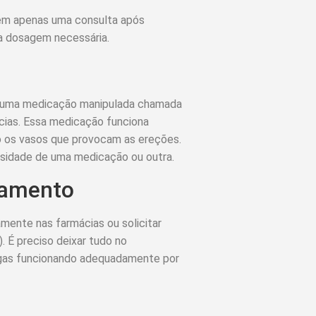
 em apenas uma consulta após
da dosagem necessária.
om uma medicação manipulada chamada
ias. Essa medicação funciona
do os vasos que provocam as ereções.
cessidade de uma medicação ou outra.
camento
ente nas farmácias ou solicitar
 É preciso deixar tudo no
drogas funcionando adequadamente por