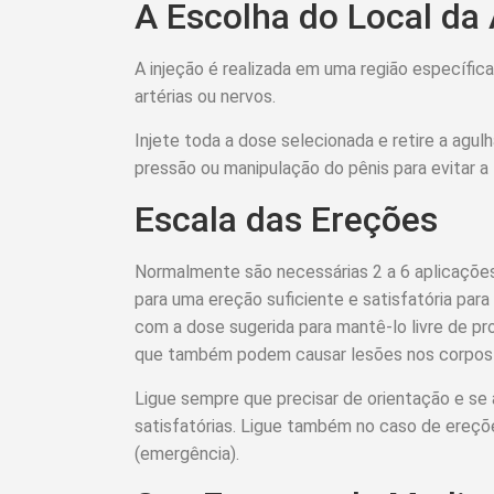
A Escolha do Local da
A injeção é realizada em uma região específica 
artérias ou nervos.
Injete toda a dose selecionada e retire a agu
pressão ou manipulação do pênis para evitar
Escala das Ereções
Normalmente são necessárias 2 a 6 aplicaçõe
para uma ereção suficiente e satisfatória para 
com a dose sugerida para mantê-lo livre de p
que também podem causar lesões nos corpos
Ligue sempre que precisar de orientação e se
satisfatórias. Ligue também no caso de ereçõ
(emergência).