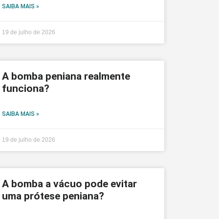
SAIBA MAIS »
19 de julho de 2026
A bomba peniana realmente
funciona?
SAIBA MAIS »
19 de julho de 2026
A bomba a vácuo pode evitar
uma prótese peniana?