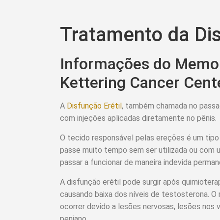
Tratamento da Dis
Informações do Memor
Kettering Cancer Cent
A
Disfunção Erétil
, também chamada no passad
com injeções aplicadas diretamente no pênis.
O tecido responsável pelas ereções é um tip
passe muito tempo sem ser utilizada ou com ut
passar a funcionar de maneira indevida perma
A disfunção erétil pode surgir após quimiotera
causando baixa dos níveis de testosterona.
ocorrer devido a lesões nervosas, lesões nos 
peniano.