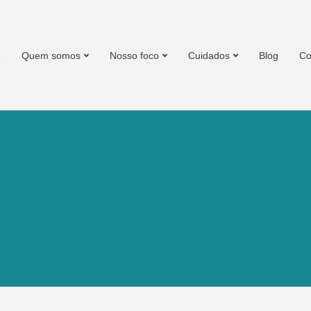
o
Quem somos
Nosso foco
Cuidados
Blog
Co