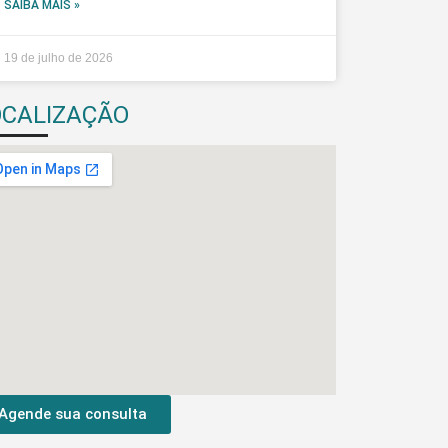
SAIBA MAIS »
19 de julho de 2026
OCALIZAÇÃO
Agende sua consulta