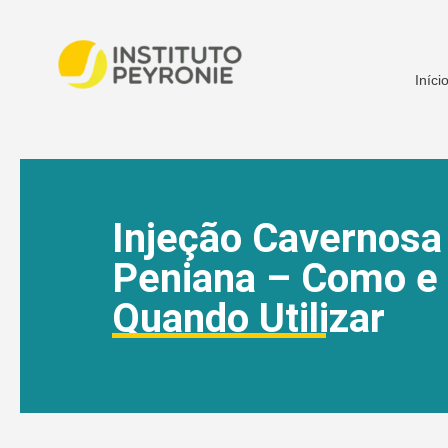
Iníci
Injeção Cavernosa
Peniana – Como e
Quando Utilizar