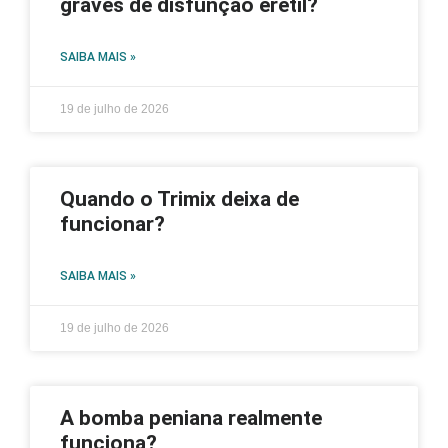
graves de disfunção erétil?
SAIBA MAIS »
19 de julho de 2026
Quando o Trimix deixa de
funcionar?
SAIBA MAIS »
19 de julho de 2026
A bomba peniana realmente
funciona?