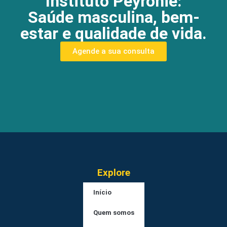
Instituto Peyronie:
Saúde masculina, bem-
estar e qualidade de vida.
Agende a sua consulta
Explore
Início
Quem somos