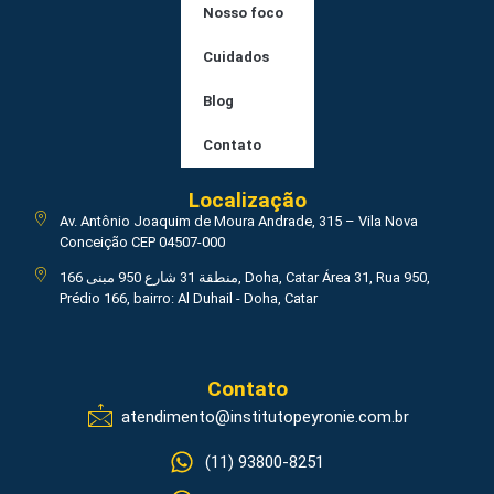
Nosso foco
Cuidados
Blog
Contato
Localização
Av. Antônio Joaquim de Moura Andrade, 315 – Vila Nova
Conceição CEP 04507-000
منطقة 31 شارع 950 مبنى 166, Doha, Catar Área 31, Rua 950,
Prédio 166, bairro: Al Duhail - Doha, Catar
Contato
atendimento@institutopeyronie.com.br
(11) 93800-8251