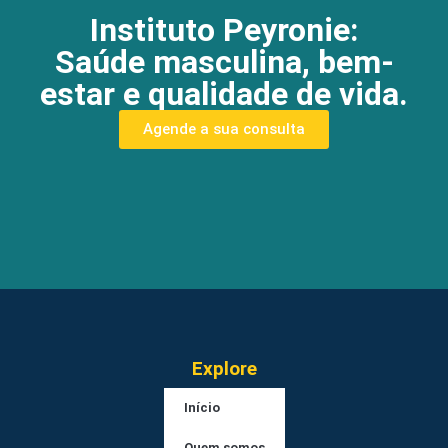
Instituto Peyronie:
Saúde masculina, bem-
estar e qualidade de vida.
Agende a sua consulta
Explore
Início
Quem somos