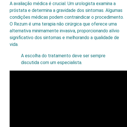
A avaliação médica é crucial. Um urologista examina a
próstata e determina a gravidade dos sintomas. Algumas
condições médicas podem contraindicar o procedimento.
O Rezum é uma terapia não cirúrgica que oferece uma
alternativa minimamente invasiva, proporcionando alívio
significativo dos sintomas e melhorando a qualidade de
vida.
A escolha do tratamento deve ser sempre
discutida com um especialista.