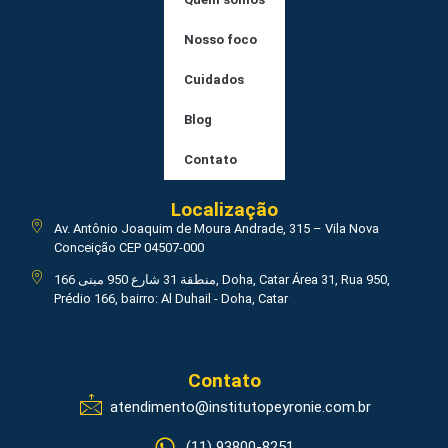
Nosso foco
Cuidados
Blog
Contato
Localização
Av. Antônio Joaquim de Moura Andrade, 315 – Vila Nova
Conceição CEP 04507-000
منطقة 31 شارع 950 مبنى 166, Doha, Catar Área 31, Rua 950,
Prédio 166, bairro: Al Duhail - Doha, Catar
Contato
atendimento@institutopeyronie.com.br
(11) 93800-8251