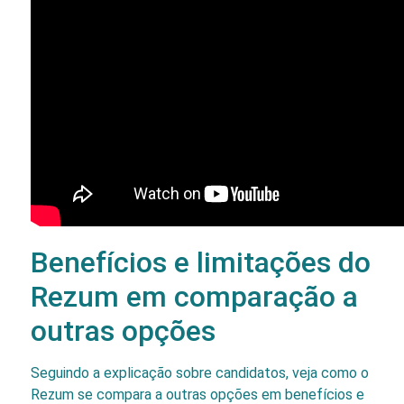
Benefícios e limitações do
Rezum em comparação a
outras opções
Seguindo a explicação sobre candidatos, veja como o
Rezum se compara a outras opções em benefícios e