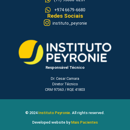
+974 6679-6680
Redes Sociais
instituto_peyronie
Responsável Técnico
Dr. Cesar Camara
Diretor Técnico
CRM 97363 / RQE 41803
© 2024
Instituto Peyronie
. All rights reserved.
Developed website by
Mais Pacientes