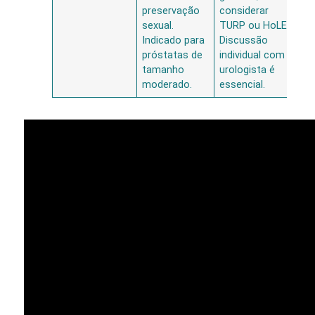
preservação
considerar
sexual.
TURP ou HoLEP.
Indicado para
Discussão
próstatas de
individual com
tamanho
urologista é
moderado.
essencial.