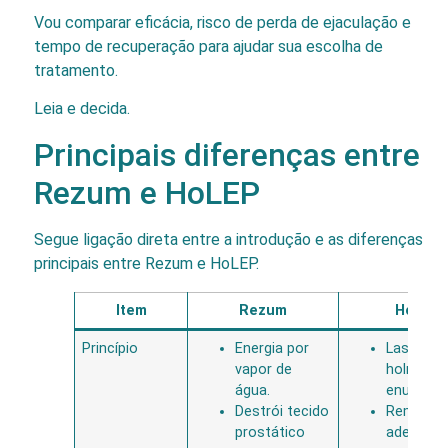
Vou comparar eficácia, risco de perda de ejaculação e
tempo de recuperação para ajudar sua escolha de
tratamento.
Leia e decida.
Principais diferenças entre
Rezum e HoLEP
Segue ligação direta entre a introdução e as diferenças
principais entre Rezum e HoLEP.
Item
Rezum
HoLEP
Princípio
Energia por
Laser de
vapor de
holmio p
água.
enucleaç
Destrói tecido
Remove
prostático
adenoma