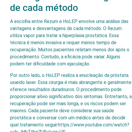
de cada método
A escolha entre Rezum e HoLEP envolve uma análise das
vantagens e desvantagens de cada método. O Rezum
utiliza vapor para tratar a hiperplasia prostática. Essa
técnica é menos invasiva e requer menos tempo de
recuperação. Muitos pacientes relatam menos dor após o
procedimento. Contudo, a eficácia pode variar. Alguns
podem ter dificuldade com ejaculação.
Por outro lado, o HoLEP realiza a enucleação da próstata
usando laser. Essa cirurgia é mais abrangente e geralmente
oferece resultados duradouros. O procedimento pode
proporcionar alívio significativo dos sintomas. Entretanto, a
recuperação pode ser mais longa, e os riscos podem ser
maiores. Cada paciente deve considerar sua saúde
prostática e conversar com um médico antes de decidir
qual tratamento seguir.https://www.youtube.com/watch?
v=h-JHbTtba7U&vl=en-US