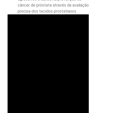
câncer de próstata através da avaliação
precisa dos tecidos prostatianos.