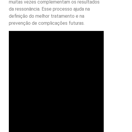
muitas vezes complementam os resultados
da ressonância. Esse processo ajuda na
definição do melhor tratamento e na
prevenção de complicações futuras.