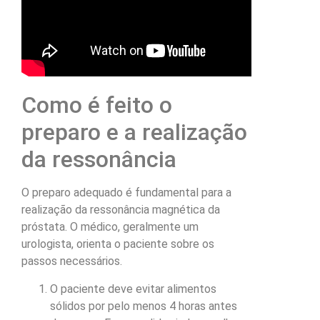
Como é feito o
preparo e a realização
da ressonância
O preparo adequado é fundamental para a
realização da ressonância magnética da
próstata. O médico, geralmente um
urologista, orienta o paciente sobre os
passos necessários.
O paciente deve evitar alimentos
sólidos por pelo menos 4 horas antes