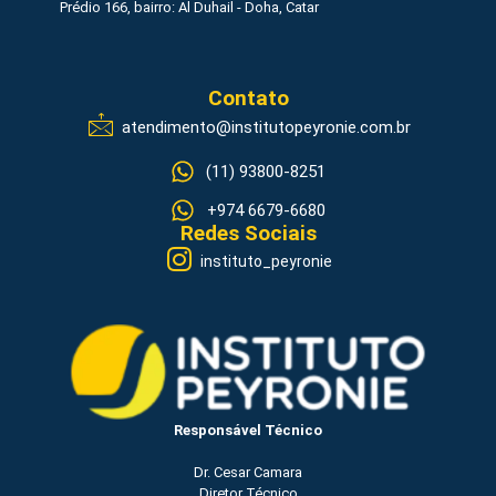
Prédio 166, bairro: Al Duhail - Doha, Catar
Contato
atendimento@institutopeyronie.com.br
(11) 93800-8251
+974 6679-6680
Redes Sociais
instituto_peyronie
Responsável Técnico
Dr. Cesar Camara
Diretor Técnico