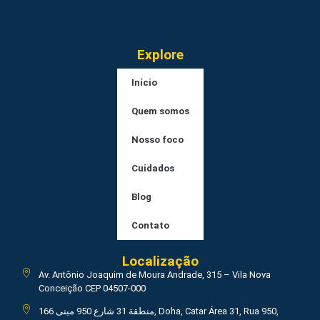
Explore
Início
Quem somos
Nosso foco
Cuidados
Blog
Contato
Localização
Av. Antônio Joaquim de Moura Andrade, 315 – Vila Nova
Conceição CEP 04507-000
منطقة 31 شارع 950 مبنى 166, Doha, Catar Área 31, Rua 950,