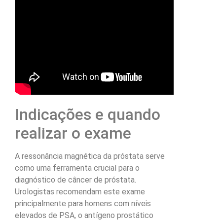
Indicações e quando
realizar o exame
A ressonância magnética da próstata serve
como uma ferramenta crucial para o
diagnóstico de câncer de próstata.
Urologistas recomendam este exame
principalmente para homens com níveis
elevados de PSA, o antígeno prostático