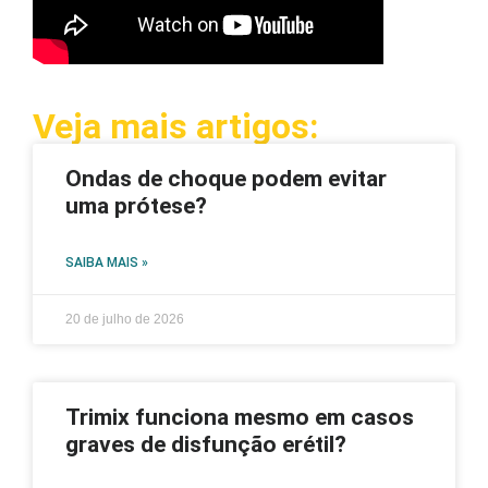
Veja mais artigos:
Ondas de choque podem evitar
uma prótese?
SAIBA MAIS »
20 de julho de 2026
Trimix funciona mesmo em casos
graves de disfunção erétil?