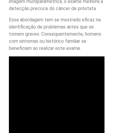
imagem multiparamétrica, o exame melhora a
detecção precoce do câncer de próstata.
Essa abordagem tem se mostrado eficaz na
identificação de problemas antes que se
tornem graves. Consequentemente, homens
com sintomas ou histórico familiar se
beneficiam ao realizar este exame.