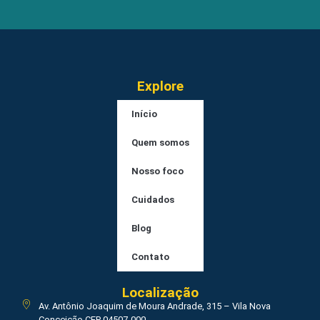
Explore
Início
Quem somos
Nosso foco
Cuidados
Blog
Contato
Localização
Av. Antônio Joaquim de Moura Andrade, 315 – Vila Nova
Conceição CEP 04507-000