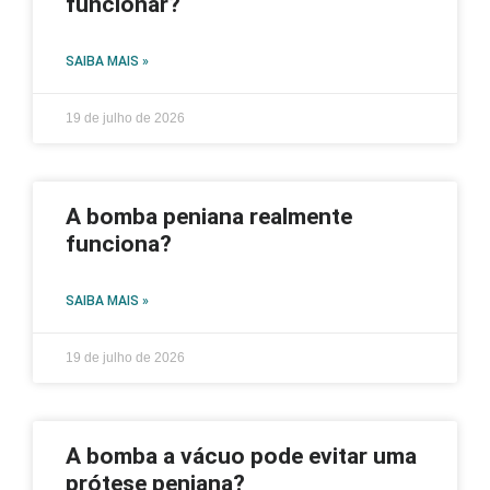
funcionar?
SAIBA MAIS »
19 de julho de 2026
A bomba peniana realmente
funciona?
SAIBA MAIS »
19 de julho de 2026
A bomba a vácuo pode evitar uma
prótese peniana?