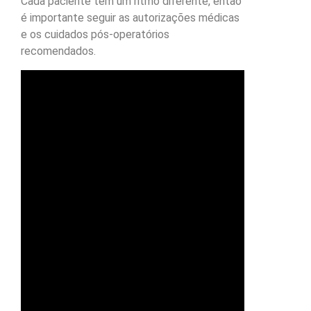
Cada paciente tem um ritmo diferente, então
é importante seguir as autorizações médicas
e os cuidados pós-operatórios
recomendados.