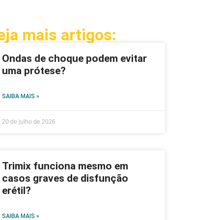
eja mais artigos:
Ondas de choque podem evitar
uma prótese?
SAIBA MAIS »
20 de julho de 2026
Trimix funciona mesmo em
casos graves de disfunção
erétil?
SAIBA MAIS »