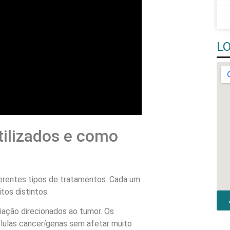
L
tilizados e como
iferentes tipos de tratamentos. Cada um
tos distintos.
adiação direcionados ao tumor. Os
élulas cancerígenas sem afetar muito