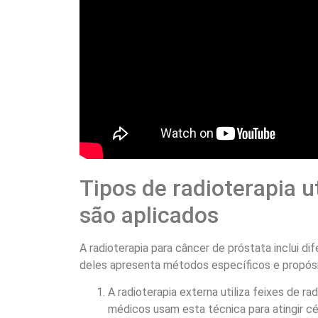
Tipos de radioterapia u
são aplicados
A radioterapia para câncer de próstata inclui d
deles apresenta métodos específicos e propósi
A radioterapia externa utiliza feixes de r
médicos usam esta técnica para atingir c