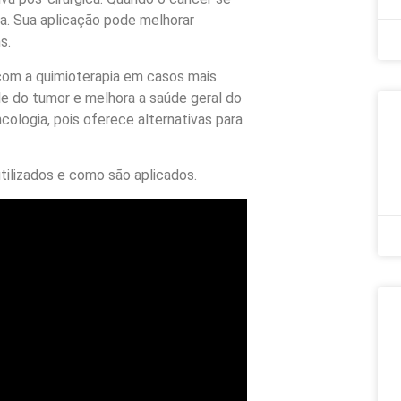
ça. Sua aplicação pode melhorar
s.
 com a quimioterapia em casos mais
e do tumor e melhora a saúde geral do
cologia, pois oferece alternativas para
utilizados e como são aplicados.