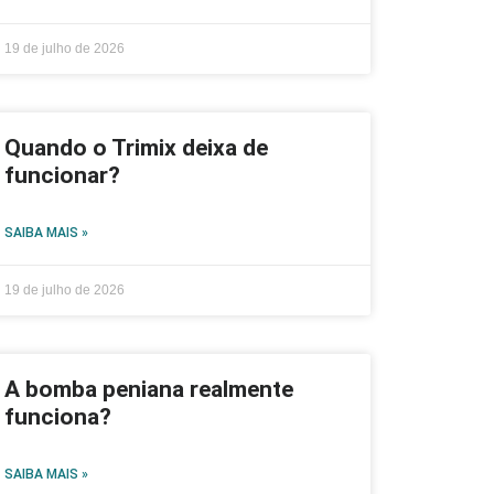
19 de julho de 2026
Quando o Trimix deixa de
funcionar?
SAIBA MAIS »
19 de julho de 2026
A bomba peniana realmente
funciona?
SAIBA MAIS »