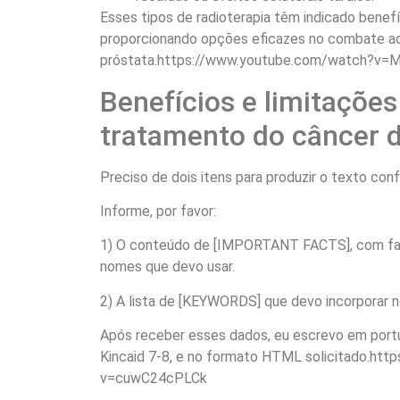
Esses tipos de radioterapia têm indicado benefí
proporcionando opções eficazes no combate a
próstata.https://www.youtube.com/watch?v
Benefícios e limitações
tratamento do câncer d
Preciso de dois itens para produzir o texto con
Informe, por favor:
1) O conteúdo de [IMPORTANT FACTS], com fat
nomes que devo usar.
2) A lista de [KEYWORDS] que devo incorporar n
Após receber esses dados, eu escrevo em portu
Kincaid 7-8, e no formato HTML solicitado.ht
v=cuwC24cPLCk