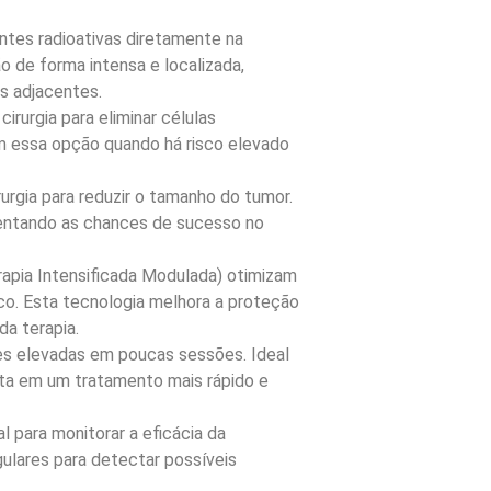
ontes radioativas diretamente na
 de forma intensa e localizada,
s adjacentes.
cirurgia para eliminar células
 essa opção quando há risco elevado
urgia para reduzir o tamanho do tumor.
umentando as chances de sucesso no
pia Intensificada Modulada) otimizam
ico. Esta tecnologia melhora a proteção
da terapia.
es elevadas em poucas sessões. Ideal
lta em um tratamento mais rápido e
para monitorar a eficácia da
ulares para detectar possíveis