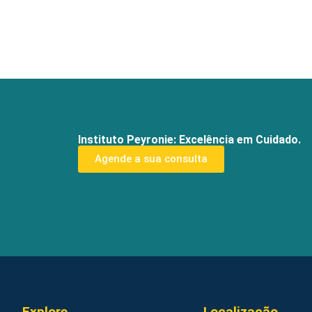
Instituto Peyronie: Excelência em Cuidado.
Agende a sua consulta
Explore
Localização