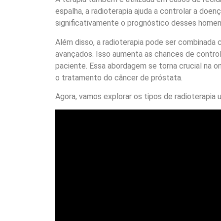
espalha, a radioterapia ajuda a controlar a doen
significativamente o prognóstico desses homen
Além disso, a radioterapia pode ser combinada
avançados. Isso aumenta as chances de control
paciente. Essa abordagem se torna crucial na on
o tratamento do câncer de próstata.
Agora, vamos explorar os tipos de radioterapia 