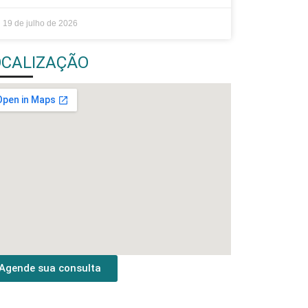
19 de julho de 2026
OCALIZAÇÃO
Agende sua consulta