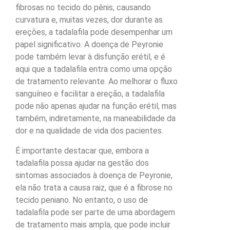
fibrosas no tecido do pênis, causando
curvatura e, muitas vezes, dor durante as
ereções, a tadalafila pode desempenhar um
papel significativo. A doença de Peyronie
pode também levar à disfunção erétil, e é
aqui que a tadalafila entra como uma opção
de tratamento relevante. Ao melhorar o fluxo
sanguíneo e facilitar a ereção, a tadalafila
pode não apenas ajudar na função erétil, mas
também, indiretamente, na maneabilidade da
dor e na qualidade de vida dos pacientes.
É importante destacar que, embora a
tadalafila possa ajudar na gestão dos
sintomas associados à doença de Peyronie,
ela não trata a causa raiz, que é a fibrose no
tecido peniano. No entanto, o uso de
tadalafila pode ser parte de uma abordagem
de tratamento mais ampla, que pode incluir