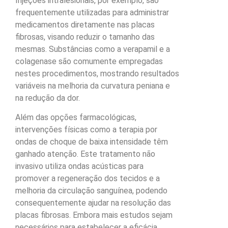
Injeções intralesionais, por exemplo, são
frequentemente utilizadas para administrar
medicamentos diretamente nas placas
fibrosas, visando reduzir o tamanho das
mesmas. Substâncias como a verapamil e a
colagenase são comumente empregadas
nestes procedimentos, mostrando resultados
variáveis na melhoria da curvatura peniana e
na redução da dor.
Além das opções farmacológicas,
intervenções físicas como a terapia por
ondas de choque de baixa intensidade têm
ganhado atenção. Este tratamento não
invasivo utiliza ondas acústicas para
promover a regeneração dos tecidos e a
melhoria da circulação sanguínea, podendo
consequentemente ajudar na resolução das
placas fibrosas. Embora mais estudos sejam
necessários para estabelecer a eficácia