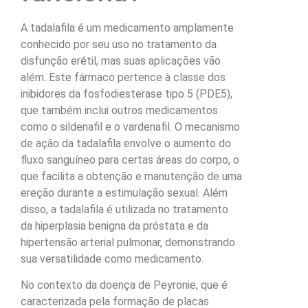
A tadalafila é um medicamento amplamente
conhecido por seu uso no tratamento da
disfunção erétil, mas suas aplicações vão
além. Este fármaco pertence à classe dos
inibidores da fosfodiesterase tipo 5 (PDE5),
que também inclui outros medicamentos
como o sildenafil e o vardenafil. O mecanismo
de ação da tadalafila envolve o aumento do
fluxo sanguíneo para certas áreas do corpo, o
que facilita a obtenção e manutenção de uma
ereção durante a estimulação sexual. Além
disso, a tadalafila é utilizada no tratamento
da hiperplasia benigna da próstata e da
hipertensão arterial pulmonar, demonstrando
sua versatilidade como medicamento.
No contexto da doença de Peyronie, que é
caracterizada pela formação de placas