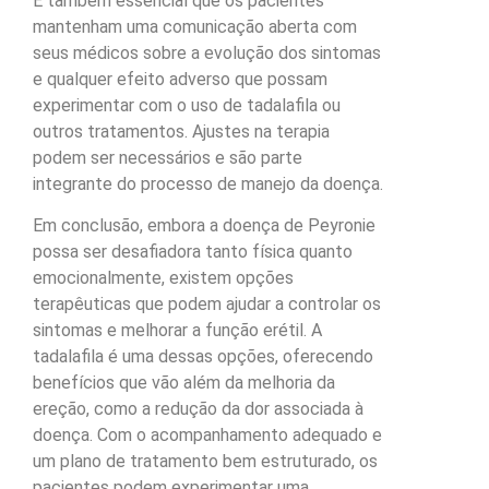
É também essencial que os pacientes
mantenham uma comunicação aberta com
seus médicos sobre a evolução dos sintomas
e qualquer efeito adverso que possam
experimentar com o uso de tadalafila ou
outros tratamentos. Ajustes na terapia
podem ser necessários e são parte
integrante do processo de manejo da doença.
Em conclusão, embora a doença de Peyronie
possa ser desafiadora tanto física quanto
emocionalmente, existem opções
terapêuticas que podem ajudar a controlar os
sintomas e melhorar a função erétil. A
tadalafila é uma dessas opções, oferecendo
benefícios que vão além da melhoria da
ereção, como a redução da dor associada à
doença. Com o acompanhamento adequado e
um plano de tratamento bem estruturado, os
pacientes podem experimentar uma