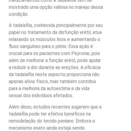
medicamentos como a tadalafila tem se
mostrado uma opção valiosa no manejo dessa
condição.
A tadalafila, conhecida principalmente por seu
papel no tratamento da disfunção erétil, atua
relaxando os músculos lisos e aumentando o
fluxo sanguíneo para o pênis. Essa ação é
crucial para os pacientes com Peyronie, pois
além de melhorar a função erétil, pode ajudar
a reduzir a dor durante as ereções. A eficácia
da tadalafila neste aspecto proporciona não
apenas alívio físico, mas também contribui
para a melhoria da autoestima e da vida
sexual dos indivíduos afetados.
Além disso, estudos recentes sugerem que a
tadalafila pode ter efeitos benéficos na
remodelação do tecido peniano. Embora o
mecanismo exato ainda esteja sendo