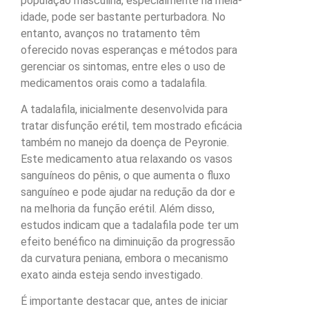
população masculina, especialmente na meia-
idade, pode ser bastante perturbadora. No
entanto, avanços no tratamento têm
oferecido novas esperanças e métodos para
gerenciar os sintomas, entre eles o uso de
medicamentos orais como a tadalafila.
A tadalafila, inicialmente desenvolvida para
tratar disfunção erétil, tem mostrado eficácia
também no manejo da doença de Peyronie.
Este medicamento atua relaxando os vasos
sanguíneos do pênis, o que aumenta o fluxo
sanguíneo e pode ajudar na redução da dor e
na melhoria da função erétil. Além disso,
estudos indicam que a tadalafila pode ter um
efeito benéfico na diminuição da progressão
da curvatura peniana, embora o mecanismo
exato ainda esteja sendo investigado.
É importante destacar que, antes de iniciar