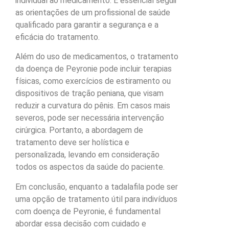
individual ao medicamento. É essencial seguir
as orientações de um profissional de saúde
qualificado para garantir a segurança e a
eficácia do tratamento.
Além do uso de medicamentos, o tratamento
da doença de Peyronie pode incluir terapias
físicas, como exercícios de estiramento ou
dispositivos de tração peniana, que visam
reduzir a curvatura do pênis. Em casos mais
severos, pode ser necessária intervenção
cirúrgica. Portanto, a abordagem de
tratamento deve ser holística e
personalizada, levando em consideração
todos os aspectos da saúde do paciente.
Em conclusão, enquanto a tadalafila pode ser
uma opção de tratamento útil para indivíduos
com doença de Peyronie, é fundamental
abordar essa decisão com cuidado e