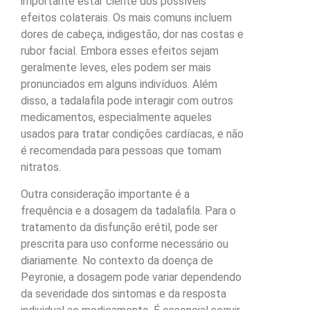
importante estar ciente dos possíveis
efeitos colaterais. Os mais comuns incluem
dores de cabeça, indigestão, dor nas costas e
rubor facial. Embora esses efeitos sejam
geralmente leves, eles podem ser mais
pronunciados em alguns indivíduos. Além
disso, a tadalafila pode interagir com outros
medicamentos, especialmente aqueles
usados para tratar condições cardíacas, e não
é recomendada para pessoas que tomam
nitratos.
Outra consideração importante é a
frequência e a dosagem da tadalafila. Para o
tratamento da disfunção erétil, pode ser
prescrita para uso conforme necessário ou
diariamente. No contexto da doença de
Peyronie, a dosagem pode variar dependendo
da severidade dos sintomas e da resposta