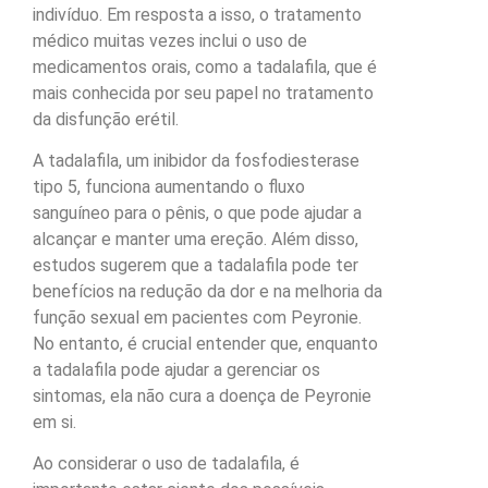
indivíduo. Em resposta a isso, o tratamento
médico muitas vezes inclui o uso de
medicamentos orais, como a tadalafila, que é
mais conhecida por seu papel no tratamento
da disfunção erétil.
A tadalafila, um inibidor da fosfodiesterase
tipo 5, funciona aumentando o fluxo
sanguíneo para o pênis, o que pode ajudar a
alcançar e manter uma ereção. Além disso,
estudos sugerem que a tadalafila pode ter
benefícios na redução da dor e na melhoria da
função sexual em pacientes com Peyronie.
No entanto, é crucial entender que, enquanto
a tadalafila pode ajudar a gerenciar os
sintomas, ela não cura a doença de Peyronie
em si.
Ao considerar o uso de tadalafila, é