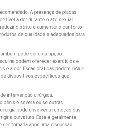
ecomendado. A presença de placas
cetível a dor durante o ato sexual.
reduzir o atrito e aumentar o conforto
produtos de qualidade e adequados para
a também pode ser uma opção.
sculina podem oferecer exercícios e
is e a dor. Essas práticas podem incluir
de dispositivos específicos que
 de intervenção cirúrgica,
 pênis é severa ou se outras
A cirurgia pode envolver a remoção das
rigir a curvatura. Este é geralmente
ve ser tomada após uma discussão