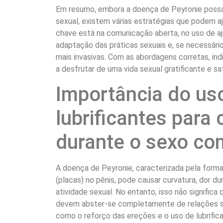
Em resumo, embora a doença de Peyronie possa 
sexual, existem várias estratégias que podem aj
chave está na comunicação aberta, no uso de a
adaptação das práticas sexuais e, se necessári
mais invasivas. Com as abordagens corretas, in
a desfrutar de uma vida sexual gratificante e sat
Importância do us
lubrificantes para 
durante o sexo co
A doença de Peyronie, caracterizada pela form
(placas) no pênis, pode causar curvatura, dor du
atividade sexual. No entanto, isso não signific
devem abster-se completamente de relações se
como o reforço das ereções e o uso de lubrific