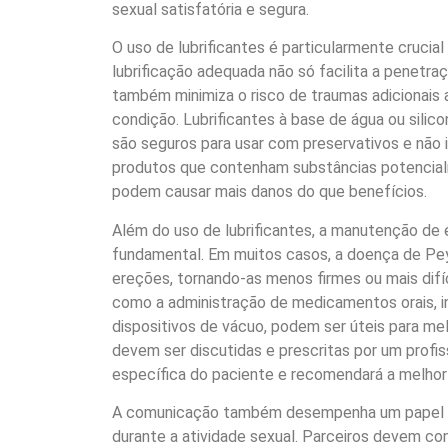
sexual satisfatória e segura.
O uso de lubrificantes é particularmente crucia
lubrificação adequada não só facilita a penetra
também minimiza o risco de traumas adicionais 
condição. Lubrificantes à base de água ou sili
são seguros para usar com preservativos e não ir
produtos que contenham substâncias potencialm
podem causar mais danos do que benefícios.
Além do uso de lubrificantes, a manutenção de 
fundamental. Em muitos casos, a doença de Pey
ereções, tornando-as menos firmes ou mais dif
como a administração de medicamentos orais, i
dispositivos de vácuo, podem ser úteis para mel
devem ser discutidas e prescritas por um profiss
específica do paciente e recomendará a melho
A comunicação também desempenha um papel vi
durante a atividade sexual. Parceiros devem c