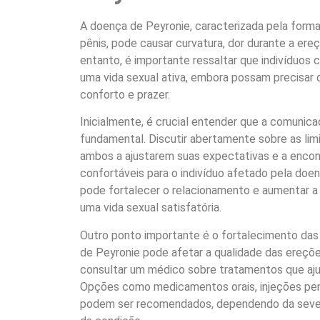
A doença de Peyronie, caracterizada pela forma
pênis, pode causar curvatura, dor durante a ere
entanto, é importante ressaltar que indivíduo
uma vida sexual ativa, embora possam precisar 
conforto e prazer.
Inicialmente, é crucial entender que a comunic
fundamental. Discutir abertamente sobre as li
ambos a ajustarem suas expectativas e a enco
confortáveis para o indivíduo afetado pela doe
pode fortalecer o relacionamento e aumentar a 
uma vida sexual satisfatória.
Outro ponto importante é o fortalecimento das
de Peyronie pode afetar a qualidade das ereçõe
consultar um médico sobre tratamentos que aju
Opções como medicamentos orais, injeções peni
podem ser recomendados, dependendo da severid