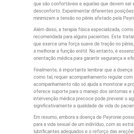
que são confortáveis e aquelas que devem ser e
desconforto. Experimentar diferentes posições
minimizem a tensão no pênis afetado pela Peyro
Além disso, a terapia física especializada, como
recomendada para alguns pacientes. Este trata
que exerce uma força suave de tração no pênis, 
a melhorar a função erétil. No entanto, é essenc
orientação médica para garantir segurança e efi
Finalmente, é importante lembrar que a doença
como tal, requer acompanhamento regular com u
acompanhamento não só ajuda a monitorar a p
oferece suporte para o manejo dos sintomas e 
intervenção médica precoce pode prevenir o a
significativamente a qualidade de vida do pacien
Em resumo, embora a doença de Peyronie possa 
para a vida sexual de um indivíduo, com as estra
lubrificantes adequados e o reforço das ereções