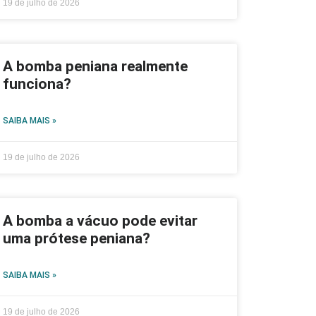
19 de julho de 2026
A bomba peniana realmente
funciona?
SAIBA MAIS »
19 de julho de 2026
A bomba a vácuo pode evitar
uma prótese peniana?
SAIBA MAIS »
19 de julho de 2026