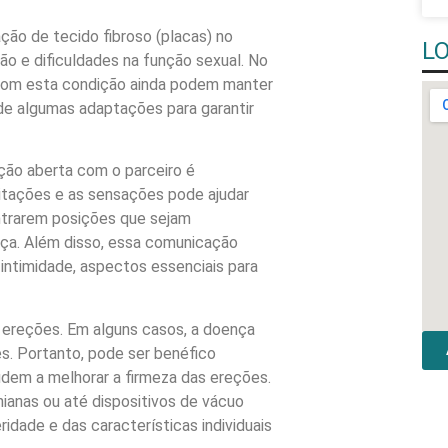
ção de tecido fibroso (placas) no
L
ção e dificuldades na função sexual. No
s com esta condição ainda podem manter
de algumas adaptações para garantir
ação aberta com o parceiro é
mitações e as sensações pode ajudar
ntrarem posições que sejam
nça. Além disso, essa comunicação
intimidade, aspectos essenciais para
 ereções. Em alguns casos, a doença
s. Portanto, pode ser benéfico
dem a melhorar a firmeza das ereções.
anas ou até dispositivos de vácuo
ade e das características individuais