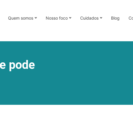
Quem somos
Nosso foco
Cuidados
Blog
Co
e pode