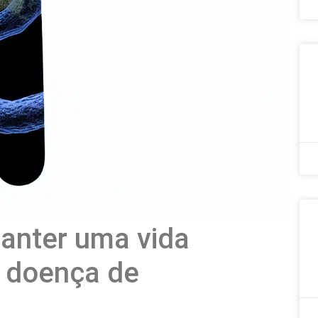
manter uma vida
a doença de