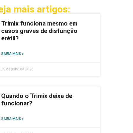
eja mais artigos:
Trimix funciona mesmo em
casos graves de disfunção
erétil?
SAIBA MAIS »
19 de julho de 2026
Quando o Trimix deixa de
funcionar?
SAIBA MAIS »