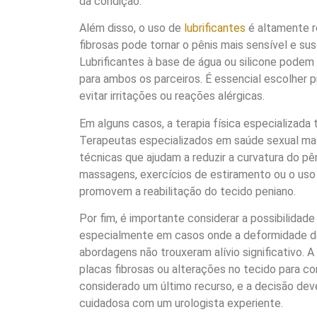
da condição.
Além disso, o uso de
lubrificantes
é altamente r
fibrosas pode tornar o pênis mais sensível e sus
Lubrificantes à base de água ou silicone podem 
para ambos os parceiros. É essencial escolher 
evitar irritações ou reações alérgicas.
Em alguns casos, a terapia física especializad
Terapeutas especializados em saúde sexual ma
técnicas que ajudam a reduzir a curvatura do pên
massagens, exercícios de estiramento ou o uso 
promovem a reabilitação do tecido peniano.
Por fim, é importante considerar a possibilidade
especialmente em casos onde a deformidade do
abordagens não trouxeram alívio significativo. 
placas fibrosas ou alterações no tecido para cor
considerado um último recurso, e a decisão de
cuidadosa com um urologista experiente.