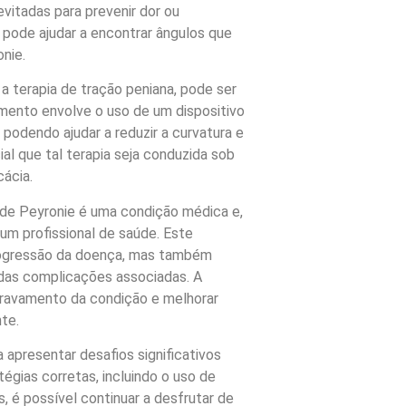
vitadas para prevenir dor ou
 pode ajudar a encontrar ângulos que
nie.
 a terapia de tração peniana, pode ser
mento envolve o uso de um dispositivo
podendo ajudar a reduzir a curvatura e
ial que tal terapia seja conduzida sob
cácia.
 de Peyronie é uma condição médica e,
m profissional de saúde. Este
rogressão da doença, mas também
das complicações associadas. A
gravamento da condição e melhorar
te.
apresentar desafios significativos
tégias corretas, incluindo o uso de
, é possível continuar a desfrutar de