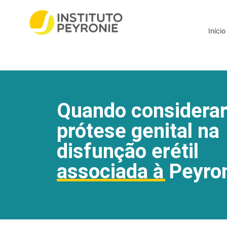
Início
Quando considerar
prótese genital na
disfunção erétil
associada à Peyro