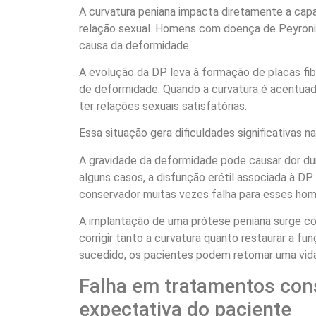
A curvatura peniana impacta diretamente a cap
relação sexual. Homens com doença de Peyroni
causa da deformidade.
A evolução da DP leva à formação de placas fib
de deformidade. Quando a curvatura é acentua
ter relações sexuais satisfatórias.
Essa situação gera dificuldades significativas na
A gravidade da deformidade pode causar dor du
alguns casos, a disfunção erétil associada à DP
conservador muitas vezes falha para esses hom
A implantação de uma prótese peniana surge com
corrigir tanto a curvatura quanto restaurar a f
sucedido, os pacientes podem retomar uma vida 
Falha em tratamentos con
expectativa do paciente