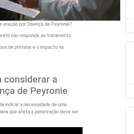
de ereção por Doença de Peyronie?
rétil não responde ao tratamento.
ipos de prótese e o impacto na
a considerar a
nça de Peyronie
ode indicar a necessidade de uma
iana que afeta a penetração deve ser