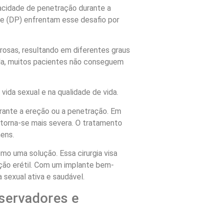
acidade de penetração durante a
e (DP) enfrentam esse desafio por
rosas, resultando em diferentes graus
da, muitos pacientes não conseguem
 vida sexual e na qualidade de vida.
rante a ereção ou a penetração. Em
 torna-se mais severa. O tratamento
ens.
o uma solução. Essa cirurgia visa
unção erétil. Com um implante bem-
sexual ativa e saudável.
servadores e