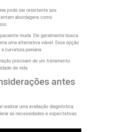
nie pode ser resistente aos
 tentam abordagens como
sso.
 paciente muda. Ele geralmente busca
rna uma alternativa viável. Essa opção
r a curvatura peniana.
tração precisam de um tratamento
idade de vida.
nsiderações antes
al realizar uma avaliação diagnóstica
derar as necessidades e expectativas