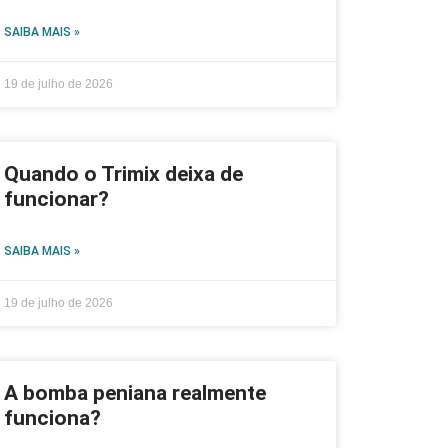
SAIBA MAIS »
19 de julho de 2026
Quando o Trimix deixa de
funcionar?
SAIBA MAIS »
19 de julho de 2026
A bomba peniana realmente
funciona?