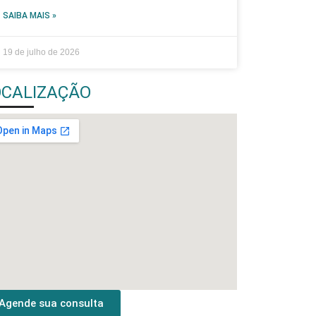
SAIBA MAIS »
19 de julho de 2026
OCALIZAÇÃO
Agende sua consulta