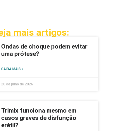
eja mais artigos:
Ondas de choque podem evitar
uma prótese?
SAIBA MAIS »
20 de julho de 2026
Trimix funciona mesmo em
casos graves de disfunção
erétil?