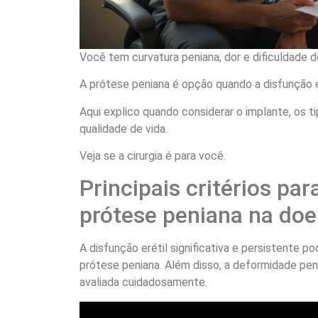
Você tem curvatura peniana, dor e dificuldade 
A prótese peniana é opção quando a disfunção e
Aqui explico quando considerar o implante, os t
qualidade de vida.
Veja se a cirurgia é para você.
Principais critérios par
prótese peniana na doe
A disfunção erétil significativa e persistente p
prótese peniana. Além disso, a deformidade pen
avaliada cuidadosamente.