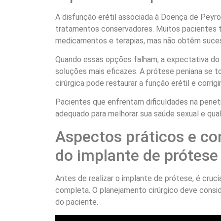
A disfunção erétil associada à Doença de Peyro
tratamentos conservadores. Muitos pacientes
medicamentos e terapias, mas não obtêm suce
Quando essas opções falham, a expectativa do
soluções mais eficazes. A prótese peniana se to
cirúrgica pode restaurar a função erétil e corrigi
Pacientes que enfrentam dificuldades na pene
adequado para melhorar sua saúde sexual e qual
Aspectos práticos e co
do implante de prótese
Antes de realizar o implante de prótese, é cruci
completa. O planejamento cirúrgico deve consi
do paciente.