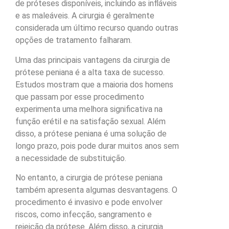
de próteses disponíveis, incluindo as infláveis
e as maleáveis. A cirurgia é geralmente
considerada um último recurso quando outras
opções de tratamento falharam.
Uma das principais vantagens da cirurgia de
prótese peniana é a alta taxa de sucesso.
Estudos mostram que a maioria dos homens
que passam por esse procedimento
experimenta uma melhora significativa na
função erétil e na satisfação sexual. Além
disso, a prótese peniana é uma solução de
longo prazo, pois pode durar muitos anos sem
a necessidade de substituição.
No entanto, a cirurgia de prótese peniana
também apresenta algumas desvantagens. O
procedimento é invasivo e pode envolver
riscos, como infecção, sangramento e
rejeição da prótese. Além disso, a cirurgia