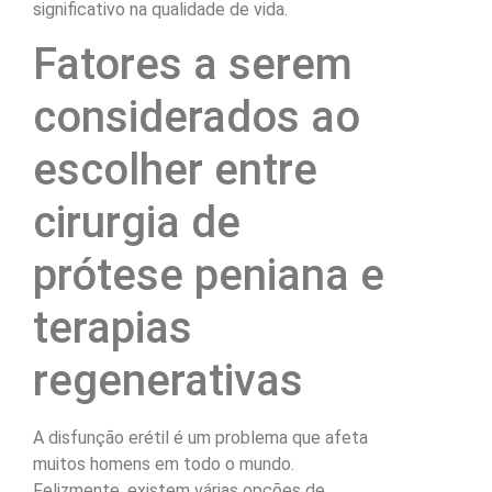
significativo na qualidade de vida.
Fatores a serem
considerados ao
escolher entre
cirurgia de
prótese peniana e
terapias
regenerativas
A disfunção erétil é um problema que afeta
muitos homens em todo o mundo.
Felizmente, existem várias opções de