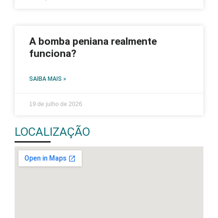
A bomba peniana realmente
funciona?
SAIBA MAIS »
19 de julho de 2026
LOCALIZAÇÃO