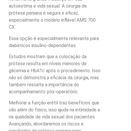
autoestima e vida sexual. A cirurgia de
prótese peniana é segura e eficaz,
especialmente o modelo inflável AMS 700
CX.
Essa opção é especialmente relevante para
diabéticos insulino-dependentes.
Estudos mostram que a colocação da
prótese resulta em níveis menores de
glicemia e HbA1c após o procedimento. Isso
não só demonstra a eficácia da cirurgia, mas
também ressalta a importância do
acompanhamento pós-operatório.
Melhorar a função erétil traz benefícios que
vão além do físico; isso ajuda na intimidade e
na qualidade de vida sexual dos pacientes.
Avançando, abordaremos os riscos e
resultados da prótese peniana para