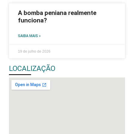
A bomba peniana realmente
funciona?
SAIBA MAIS »
19 de julho de 2026
LOCALIZAÇÃO