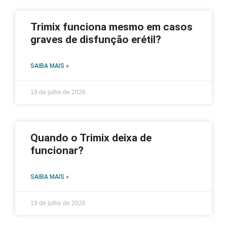
Trimix funciona mesmo em casos
graves de disfunção erétil?
SAIBA MAIS »
19 de julho de 2026
Quando o Trimix deixa de
funcionar?
SAIBA MAIS »
19 de julho de 2026