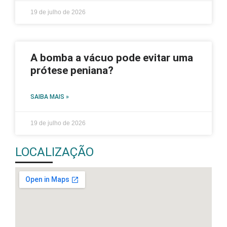
19 de julho de 2026
A bomba a vácuo pode evitar uma
prótese peniana?
SAIBA MAIS »
19 de julho de 2026
LOCALIZAÇÃO