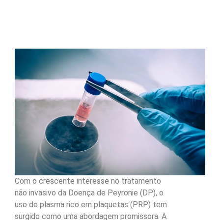
Com o crescente interesse no tratamento
não invasivo da Doença de Peyronie (DP), o
uso do plasma rico em plaquetas (PRP) tem
surgido como uma abordagem promissora. A