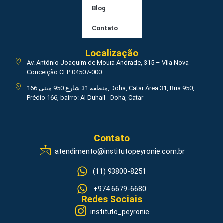
Blog
Contato
Localização
Av. Antônio Joaquim de Moura Andrade, 315 – Vila Nova
Conceição CEP 04507-000
منطقة 31 شارع 950 مبنى 166, Doha, Catar Área 31, Rua 950,
Prédio 166, bairro: Al Duhail - Doha, Catar
Contato
atendimento@institutopeyronie.com.br
(11) 93800-8251
+974 6679-6680
Redes Sociais
instituto_peyronie