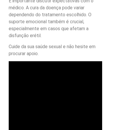
É importante discutir expectativas com o
médico. A cura da doença pode variar
dependendo do tratamento escolhido. O
suporte emocional também é crucial,
especialmente em casos que afetam a
disfunção erétil.
Cuide da sua saúde sexual e não hesite em
procurar apoio.