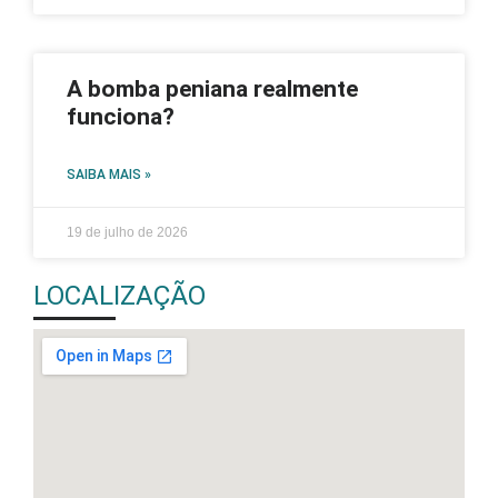
A bomba peniana realmente
funciona?
SAIBA MAIS »
19 de julho de 2026
LOCALIZAÇÃO