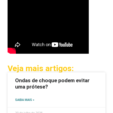
Veja mais artigos:
Ondas de choque podem evitar
uma prótese?
SAIBA MAIS »
20 de julho de 2026