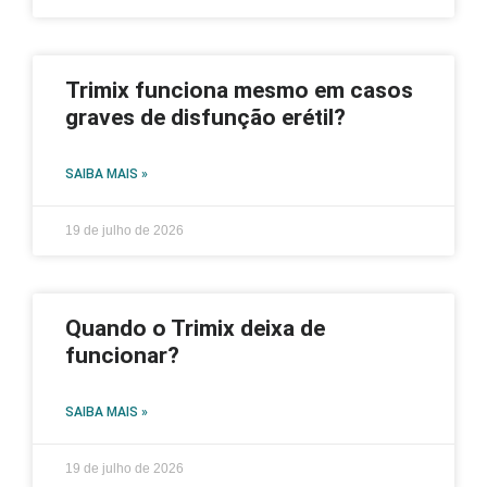
Trimix funciona mesmo em casos
graves de disfunção erétil?
SAIBA MAIS »
19 de julho de 2026
Quando o Trimix deixa de
funcionar?
SAIBA MAIS »
19 de julho de 2026