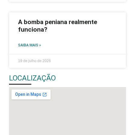
A bomba peniana realmente
funciona?
SAIBA MAIS »
19 de julho de 2026
LOCALIZAÇÃO