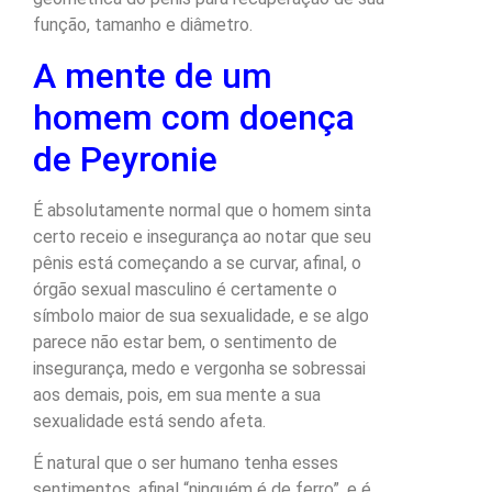
função, tamanho e diâmetro.
A mente de um
homem com doença
de Peyronie
É absolutamente normal que o homem sinta
certo receio e insegurança ao notar que seu
pênis está começando a se curvar, afinal, o
órgão sexual masculino é certamente o
símbolo maior de sua sexualidade, e se algo
parece não estar bem, o sentimento de
insegurança, medo e vergonha se sobressai
aos demais, pois, em sua mente a sua
sexualidade está sendo afeta.
É natural que o ser humano tenha esses
sentimentos, afinal “ninguém é de ferro”, e é