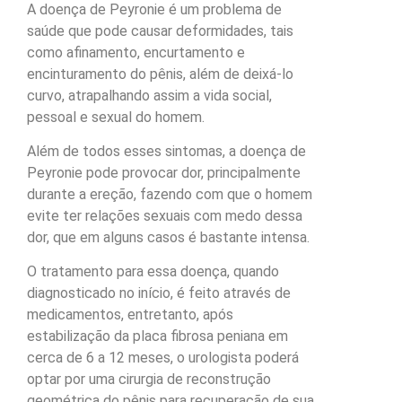
A doença de Peyronie é um problema de
saúde que pode causar deformidades, tais
como afinamento, encurtamento e
encinturamento do pênis, além de deixá-lo
curvo, atrapalhando assim a vida social,
pessoal e sexual do homem.
Além de todos esses sintomas, a doença de
Peyronie pode provocar dor, principalmente
durante a ereção, fazendo com que o homem
evite ter relações sexuais com medo dessa
dor, que em alguns casos é bastante intensa.
O tratamento para essa doença, quando
diagnosticado no início, é feito através de
medicamentos, entretanto, após
estabilização da placa fibrosa peniana em
cerca de 6 a 12 meses, o urologista poderá
optar por uma cirurgia de reconstrução
geométrica do pênis para recuperação de sua