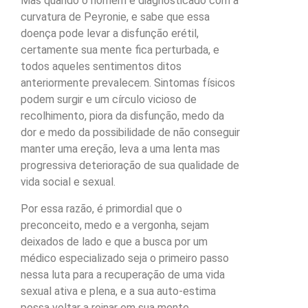
Mas quando o homem é diagnosticado com a
curvatura de Peyronie, e sabe que essa
doença pode levar a disfunção erétil,
certamente sua mente fica perturbada, e
todos aqueles sentimentos ditos
anteriormente prevalecem. Sintomas físicos
podem surgir e um círculo vicioso de
recolhimento, piora da disfunção, medo da
dor e medo da possibilidade de não conseguir
manter uma ereção, leva a uma lenta mas
progressiva deterioração de sua qualidade de
vida social e sexual.
Por essa razão, é primordial que o
preconceito, medo e a vergonha, sejam
deixados de lado e que a busca por um
médico especializado seja o primeiro passo
nessa luta para a recuperação de uma vida
sexual ativa e plena, e a sua auto-estima
possa voltar a reinar em sua mente.