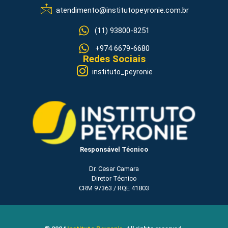
atendimento@institutopeyronie.com.br
(11) 93800-8251
+974 6679-6680
Redes Sociais
instituto_peyronie
Responsável Técnico
Dr. Cesar Camara
Diretor Técnico
CRM 97363 / RQE 41803