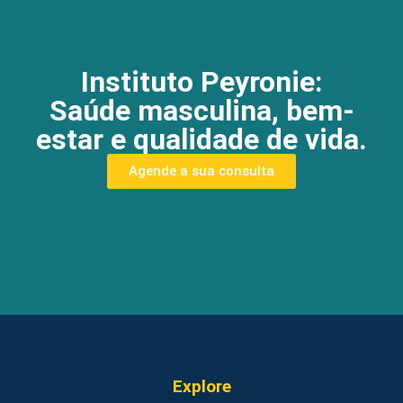
Instituto Peyronie:
Saúde masculina, bem-
estar e qualidade de vida.
Agende a sua consulta
Explore