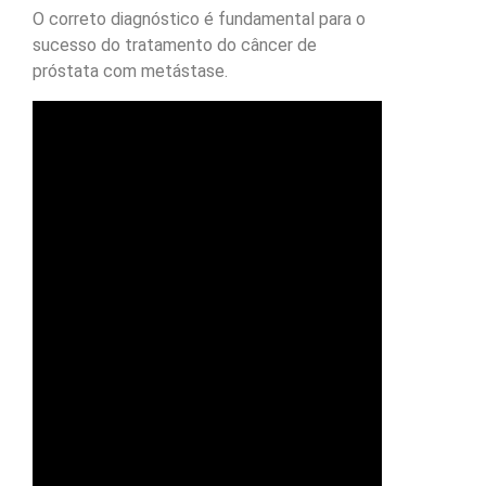
O correto diagnóstico é fundamental para o
sucesso do tratamento do câncer de
próstata com metástase.