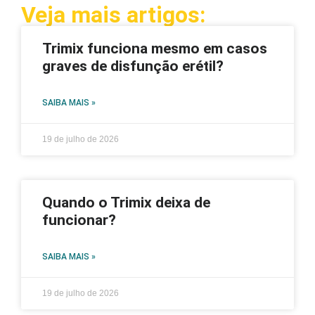
Veja mais artigos:
Trimix funciona mesmo em casos
graves de disfunção erétil?
SAIBA MAIS »
19 de julho de 2026
Quando o Trimix deixa de
funcionar?
SAIBA MAIS »
19 de julho de 2026