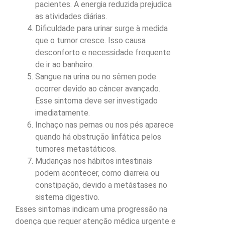
pacientes. A energia reduzida prejudica
as atividades diárias.
Dificuldade para urinar surge à medida
que o tumor cresce. Isso causa
desconforto e necessidade frequente
de ir ao banheiro.
Sangue na urina ou no sêmen pode
ocorrer devido ao câncer avançado.
Esse sintoma deve ser investigado
imediatamente.
Inchaço nas pernas ou nos pés aparece
quando há obstrução linfática pelos
tumores metastáticos.
Mudanças nos hábitos intestinais
podem acontecer, como diarreia ou
constipação, devido a metástases no
sistema digestivo.
Esses sintomas indicam uma progressão na
doença que requer atenção médica urgente e