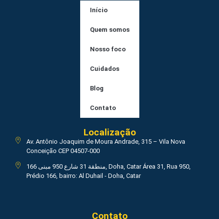
Início
Quem somos
Nosso foco
Cuidados
Blog
Contato
Localização
Av. Antônio Joaquim de Moura Andrade, 315 – Vila Nova
Conceição CEP 04507-000
منطقة 31 شارع 950 مبنى 166, Doha, Catar Área 31, Rua 950,
Prédio 166, bairro: Al Duhail - Doha, Catar
Contato