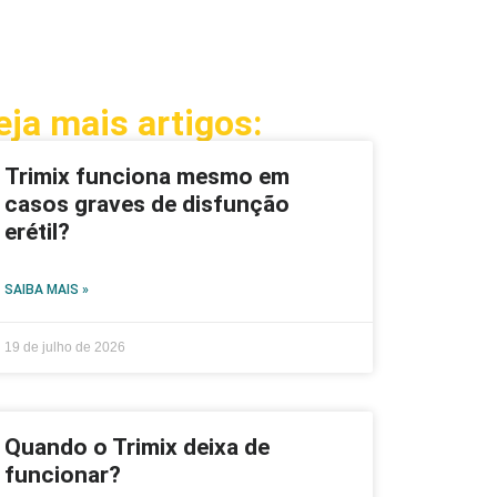
eja mais artigos:
Trimix funciona mesmo em
casos graves de disfunção
erétil?
SAIBA MAIS »
19 de julho de 2026
Quando o Trimix deixa de
funcionar?