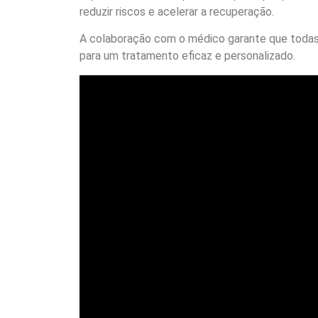
reduzir riscos e acelerar a recuperação.
A colaboração com o médico garante que todas 
para um tratamento eficaz e personalizado.