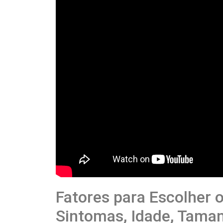
Fatores para Escolher 
Sintomas, Idade, Taman