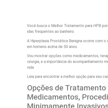
Você busca o Melhor Tratamento para HPB por
idas frequentes ao banheiro.
A Hiperplasia Prostática Benigna ocorre com o
em homens acima de 50 anos.
Vou mostrar opções como medicamentos, terapi
cirurgia, e a importância do acompanhamento m
vida.
Leia para encontrar a melhor opção para seu ca
Opções de Tratamento 
Medicamentos, Proced
Minimamente Invasivos 