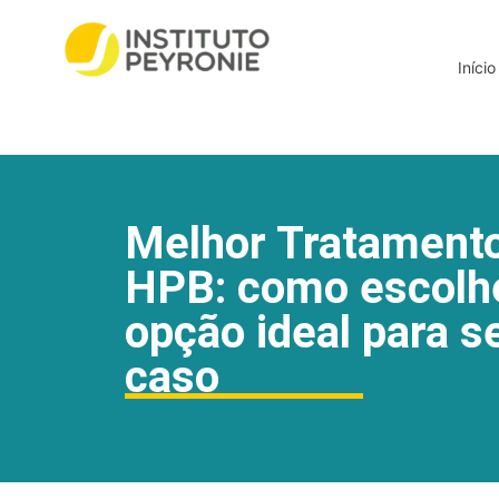
Início
Melhor Tratamento
HPB: como escolh
opção ideal para s
caso