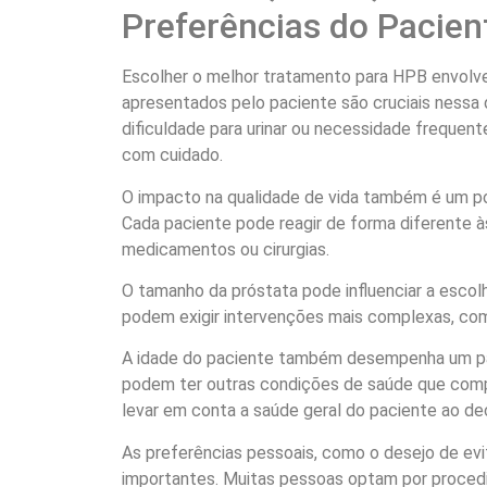
Preferências do Pacien
Escolher o melhor tratamento para HPB envolve
apresentados pelo paciente são cruciais nessa 
dificuldade para urinar ou necessidade frequente
com cuidado.
O impacto na qualidade de vida também é um po
Cada paciente pode reagir de forma diferente
medicamentos ou cirurgias.
O tamanho da próstata pode influenciar a esco
podem exigir intervenções mais complexas, co
A idade do paciente também desempenha um pap
podem ter outras condições de saúde que compl
levar em conta a saúde geral do paciente ao deci
As preferências pessoais, como o desejo de evit
importantes. Muitas pessoas optam por proced