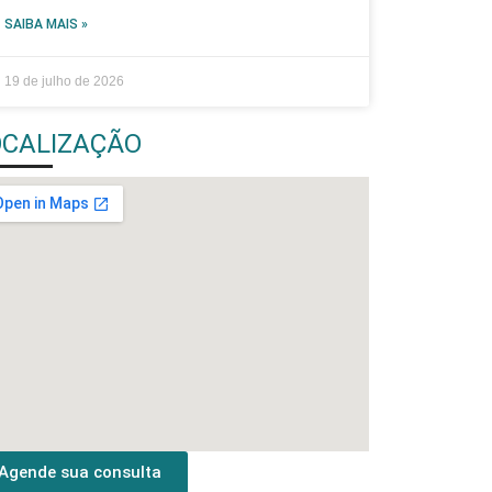
SAIBA MAIS »
19 de julho de 2026
OCALIZAÇÃO
Agende sua consulta