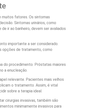
te
 muitos fatores. Os sintomas
decisão. Sintomas urinários, como
 de ir ao banheiro, devem ser avaliados
nto importante a ser considerado.
 às opções de tratamento, como
lha do procedimento. Próstatas maiores
mo a enucleação.
el relevante. Pacientes mais velhos
icam o tratamento. Assim, é vital
dir sobre a terapia ideal.
ar cirurgias invasivas, também são
imentos minimamente invasivos para