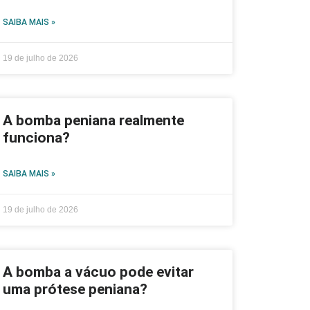
SAIBA MAIS »
19 de julho de 2026
A bomba peniana realmente
funciona?
SAIBA MAIS »
19 de julho de 2026
A bomba a vácuo pode evitar
uma prótese peniana?