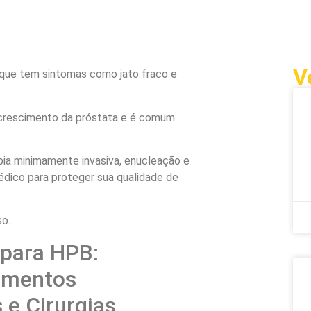
V
que tem sintomas como jato fraco e
 crescimento da próstata e é comum
a minimamente invasiva, enucleação e
édico para proteger sua qualidade de
so.
para HPB:
imentos
e Cirurgias