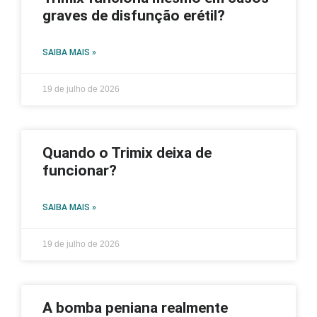
graves de disfunção erétil?
SAIBA MAIS »
19 de julho de 2026
Quando o Trimix deixa de
funcionar?
SAIBA MAIS »
19 de julho de 2026
A bomba peniana realmente