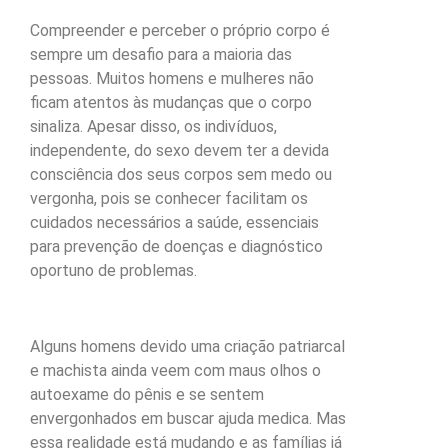
Compreender e perceber o próprio corpo é
sempre um desafio para a maioria das
pessoas. Muitos homens e mulheres não
ficam atentos às mudanças que o corpo
sinaliza. Apesar disso, os indivíduos,
independente, do sexo devem ter a devida
consciência dos seus corpos sem medo ou
vergonha, pois se conhecer facilitam os
cuidados necessários a saúde, essenciais
para prevenção de doenças e diagnóstico
oportuno de problemas.
Alguns homens devido uma criação patriarcal
e machista ainda veem com maus olhos o
autoexame do pênis e se sentem
envergonhados em buscar ajuda medica. Mas
essa realidade está mudando e as famílias já