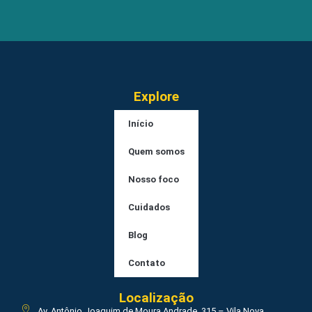
Explore
Início
Quem somos
Nosso foco
Cuidados
Blog
Contato
Localização
Av. Antônio Joaquim de Moura Andrade, 315 – Vila Nova