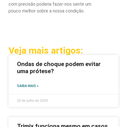
com precisão poderia fazer-nos sentir um
pouco melhor sobre a nossa condição.
Veja mais artigos:
Ondas de choque podem evitar
uma prótese?
SAIBA MAIS »
20 de julho de 2026
Trimix funciona mesmo em casos