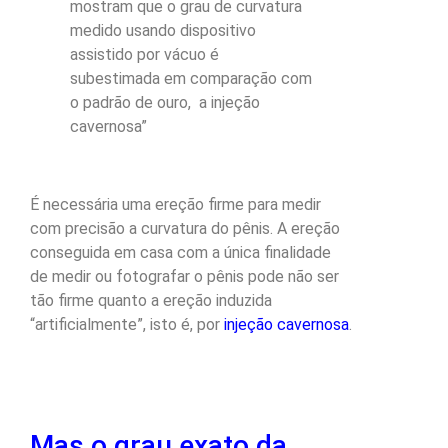
mostram que o grau de curvatura
medido usando dispositivo
assistido por vácuo é
subestimada em comparação com
o padrão de ouro, a injeção
cavernosa”
É necessária uma ereção firme para medir
com precisão a curvatura do pênis. A ereção
conseguida em casa com a única finalidade
de medir ou fotografar o pênis pode não ser
tão firme quanto a ereção induzida
“artificialmente”, isto é, por
injeção cavernosa
.
Mas o grau exato da