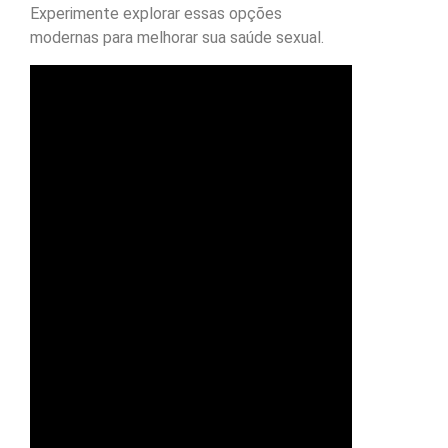
Experimente explorar essas opções
modernas para melhorar sua saúde sexual.