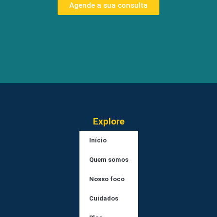
Agende a sua consulta
Explore
Início
Quem somos
Nosso foco
Cuidados