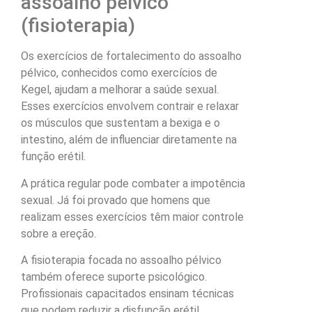
assoalho pélvico
(fisioterapia)
Os exercícios de fortalecimento do assoalho
pélvico, conhecidos como exercícios de
Kegel, ajudam a melhorar a saúde sexual.
Esses exercícios envolvem contrair e relaxar
os músculos que sustentam a bexiga e o
intestino, além de influenciar diretamente na
função erétil.
A prática regular pode combater a impotência
sexual. Já foi provado que homens que
realizam esses exercícios têm maior controle
sobre a ereção.
A fisioterapia focada no assoalho pélvico
também oferece suporte psicológico.
Profissionais capacitados ensinam técnicas
que podem reduzir a disfunção erétil.