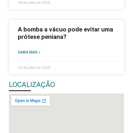
19 de julho de 2026
A bomba a vácuo pode evitar uma
prótese peniana?
SAIBA MAIS »
19 de julho de 2026
LOCALIZAÇÃO