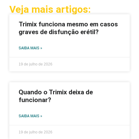
Veja mais artigos:
Trimix funciona mesmo em casos
graves de disfunção erétil?
SAIBA MAIS »
19 de julho de 2026
Quando o Trimix deixa de
funcionar?
SAIBA MAIS »
19 de julho de 2026