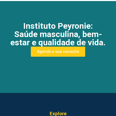
Instituto Peyronie:
Saúde masculina, bem-
estar e qualidade de vida.
Agende a sua consulta
Explore