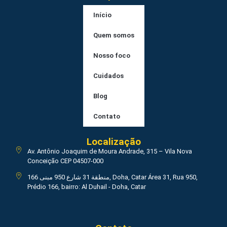
Início
Quem somos
Nosso foco
Cuidados
Blog
Contato
Localização
Av. Antônio Joaquim de Moura Andrade, 315 – Vila Nova
Conceição CEP 04507-000
منطقة 31 شارع 950 مبنى 166, Doha, Catar Área 31, Rua 950,
Prédio 166, bairro: Al Duhail - Doha, Catar