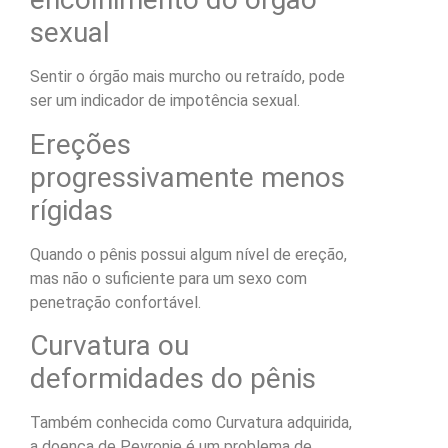
sexual
Sentir o órgão mais murcho ou retraído, pode
ser um indicador de impotência sexual.
Ereções
progressivamente menos
rígidas
Quando o pênis possui algum nível de ereção,
mas não o suficiente para um sexo com
penetração confortável.
Curvatura ou
deformidades do pênis
Também conhecida como Curvatura adquirida,
a doença de Peyronie é um problema de