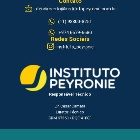
Contato
atendimento@institutopeyronie.com.br
(11) 93800-8251
+974 6679-6680
Redes Sociais
instituto_peyronie
Responsável Técnico
Dr. Cesar Camara
Diretor Técnico
CRM 97363 / RQE 41803