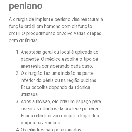
peniano
A cirurgia de implante peniano visa restaurar a
função erétil em homens com disfunção
erétil. O procedimento envolve várias etapas
bem definidas.
Anestesia geral ou local é aplicada ao
paciente. O médico escolhe o tipo de
anestesia considerando cada caso.
O cirurgião faz uma incisão na parte
inferior do pênis ou na região pubiana.
Essa escolha depende da técnica
utilizada.
Após a incisão, ele cria um espaço para
inserir os cilindros da prótese peniana.
Esses cilindros vão ocupar o lugar dos
corpos cavernosos.
Os cilindros são posicionados