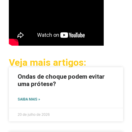
Veja mais artigos:
Ondas de choque podem evitar
uma prótese?
SAIBA MAIS »
20 de julho de 2026