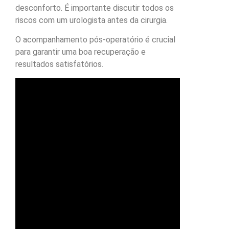
desconforto. É importante discutir todos os
riscos com um urologista antes da cirurgia.
O acompanhamento pós-operatório é crucial
para garantir uma boa recuperação e
resultados satisfatórios.