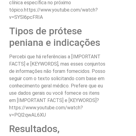
clínica específica no próximo
tópico.https://www.youtube.com/watch?
v=SYSl6pcFRIA
Tipos de prótese
peniana e indicações
Percebi que há referências a [IMPORTANT
FACTS] e [KEYWORDS], mas esses conjuntos
de informações não foram fornecidos. Posso
seguir com o texto solicitando com base em
conhecimento geral médico. Prefere que eu
use dados gerais ou você fornece os itens
em [IMPORTANT FACTS] e [KEYWORDS]?
https://www.youtube.com/watch?
v=PQl2qwAL6XU
Resultados,