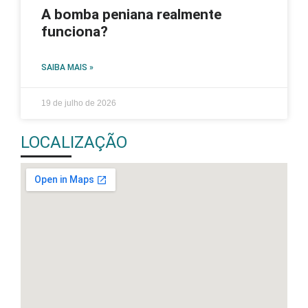
A bomba peniana realmente
funciona?
SAIBA MAIS »
19 de julho de 2026
LOCALIZAÇÃO