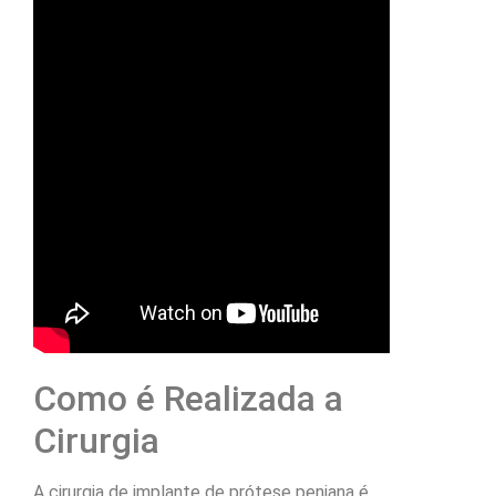
Como é Realizada a
Cirurgia
A cirurgia de implante de prótese peniana é