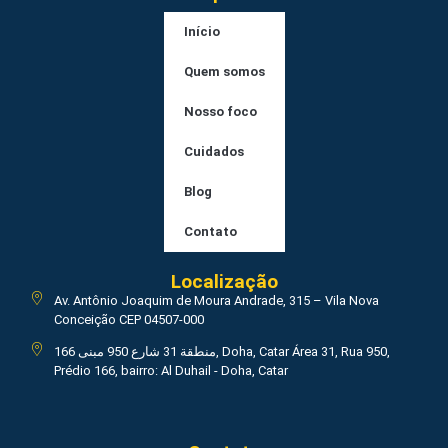
Início
Quem somos
Nosso foco
Cuidados
Blog
Contato
Localização
Av. Antônio Joaquim de Moura Andrade, 315 – Vila Nova
Conceição CEP 04507-000
منطقة 31 شارع 950 مبنى 166, Doha, Catar Área 31, Rua 950,
Prédio 166, bairro: Al Duhail - Doha, Catar