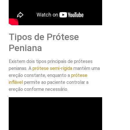
Tipos de Prótese
Peniana
Existem dois tipos principais de próteses
penianas. A
prótese semi-rígida
mantém uma
ereção constante, enquanto a
prótese
inflável
permite ao paciente controlar a
ereção conforme necessário.