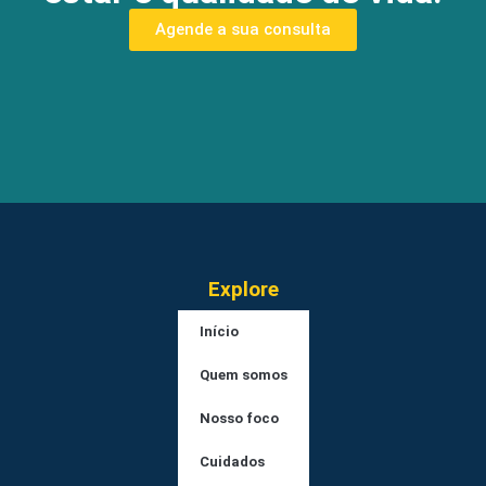
Agende a sua consulta
Explore
Início
Quem somos
Nosso foco
Cuidados