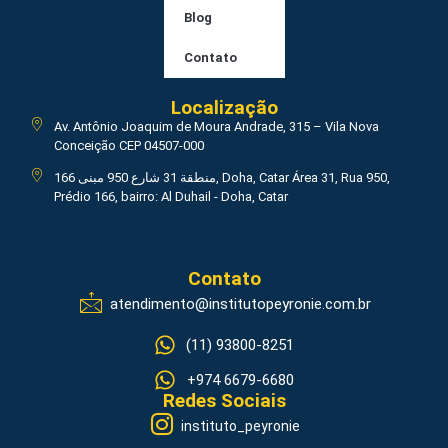
Blog
Contato
Localização
Av. Antônio Joaquim de Moura Andrade, 315 – Vila Nova
Conceição CEP 04507-000
منطقة 31 شارع 950 مبنى 166, Doha, Catar Área 31, Rua 950,
Prédio 166, bairro: Al Duhail - Doha, Catar
Contato
atendimento@institutopeyronie.com.br
(11) 93800-8251
+974 6679-6680
Redes Sociais
instituto_peyronie