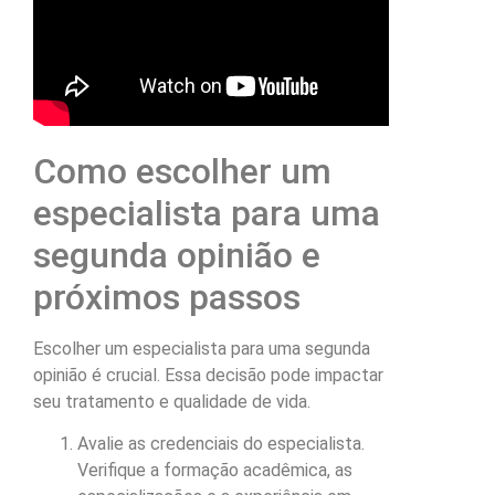
Como escolher um
especialista para uma
segunda opinião e
próximos passos
Escolher um especialista para uma segunda
opinião é crucial. Essa decisão pode impactar
seu tratamento e qualidade de vida.
Avalie as credenciais do especialista.
Verifique a formação acadêmica, as