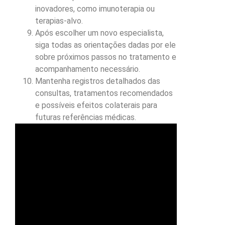
inovadores, como imunoterapia ou
terapias-alvo.
Após escolher um novo especialista,
siga todas as orientações dadas por ele
sobre próximos passos no tratamento e
acompanhamento necessário.
Mantenha registros detalhados das
consultas, tratamentos recomendados
e possíveis efeitos colaterais para
futuras referências médicas.