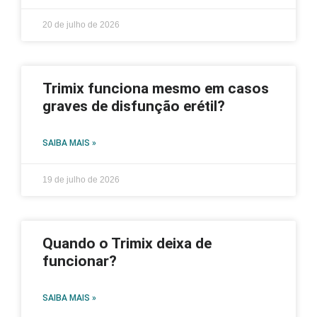
20 de julho de 2026
Trimix funciona mesmo em casos
graves de disfunção erétil?
SAIBA MAIS »
19 de julho de 2026
Quando o Trimix deixa de
funcionar?
SAIBA MAIS »