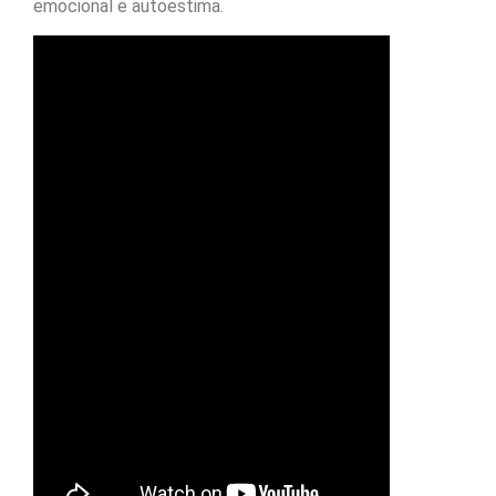
emocional e autoestima.