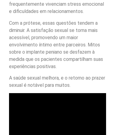
frequentemente vivenciam stress emocional
e dificuldades em relacionamentos.
Com a prótese, essas questões tendem a
diminuir. A satisfação sexual se torna mais
acessível, promovendo um maior
envolvimento íntimo entre parceiros. Mitos
sobre o implante peniano se desfazem à
medida que os pacientes compartilham suas
experiências positivas.
A saúde sexual melhora, e o retorno ao prazer
sexual é notável para muitos.