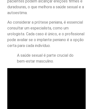
pacientes podem alcançar ereções firmes e
duradouras, o que melhora a saúde sexual e a
autoestima.
Ao considerar a prótese peniana, é essencial
consultar um especialista, como um
urologista. Cada caso é único, e o profissional
pode avaliar se o implante peniano é a opção
certa para cada indivíduo.
A saúde sexual é parte crucial do
bem-estar masculino.