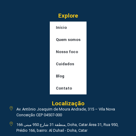
Explore
Início
Quem somos
Nosso foco
Cuidados
Blog
Contato
Localização
Av. Antônio Joaquim de Moura Andrade, 315 – Vila Nova
Conceição CEP 04507-000
منطقة 31 شارع 950 مبنى 166, Doha, Catar Área 31, Rua 950,
Prédio 166, bairro: Al Duhail - Doha, Catar