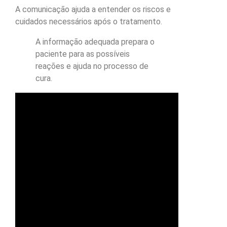
A comunicação ajuda a entender os riscos e
cuidados necessários após o tratamento.
A informação adequada prepara o
paciente para as possíveis
reações e ajuda no processo de
cura.