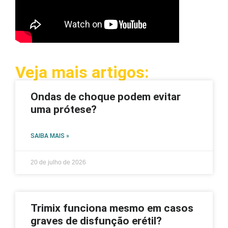
Veja mais artigos:
Ondas de choque podem evitar
uma prótese?
SAIBA MAIS »
20 de julho de 2026
Trimix funciona mesmo em casos
graves de disfunção erétil?