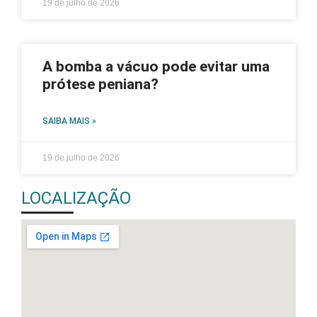
19 de julho de 2026
A bomba a vácuo pode evitar uma
prótese peniana?
SAIBA MAIS »
19 de julho de 2026
LOCALIZAÇÃO