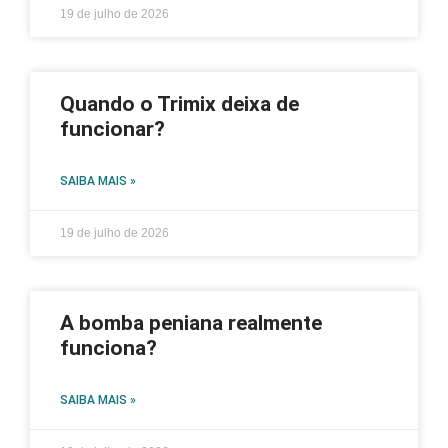
19 de julho de 2026
Quando o Trimix deixa de
funcionar?
SAIBA MAIS »
19 de julho de 2026
A bomba peniana realmente
funciona?
SAIBA MAIS »