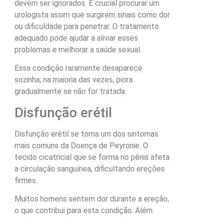
devem ser ignorados. É crucial procurar um
urologista assim que surgirem sinais como dor
ou dificuldade para penetrar. O tratamento
adequado pode ajudar a aliviar esses
problemas e melhorar a saúde sexual.
Essa condição raramente desaparece
sozinha; na maioria das vezes, piora
gradualmente se não for tratada.
Disfunção erétil
Disfunção erétil se torna um dos sintomas
mais comuns da Doença de Peyronie. O
tecido cicatricial que se forma no pênis afeta
a circulação sanguínea, dificultando ereções
firmes.
Muitos homens sentem dor durante a ereção,
o que contribui para esta condição. Além