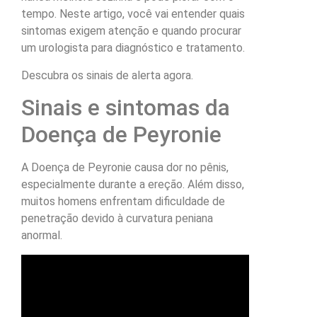
tempo. Neste artigo, você vai entender quais
sintomas exigem atenção e quando procurar
um urologista para diagnóstico e tratamento.
Descubra os sinais de alerta agora.
Sinais e sintomas da
Doença de Peyronie
A Doença de Peyronie causa dor no pênis,
especialmente durante a ereção. Além disso,
muitos homens enfrentam dificuldade de
penetração devido à curvatura peniana
anormal.