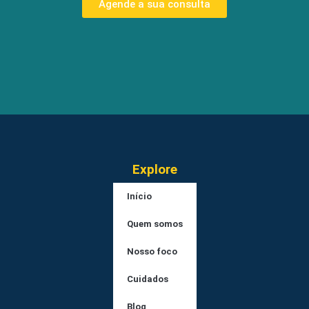
Agende a sua consulta
Explore
Início
Quem somos
Nosso foco
Cuidados
Blog