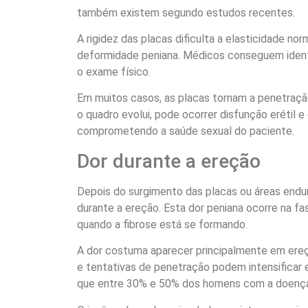
também existem segundo estudos recentes.
A rigidez das placas dificulta a elasticidade nor
deformidade peniana. Médicos conseguem identi
o exame físico.
Em muitos casos, as placas tornam a penetraçã
o quadro evolui, pode ocorrer disfunção erétil 
comprometendo a saúde sexual do paciente.
Dor durante a ereção
Depois do surgimento das placas ou áreas end
durante a ereção. Esta dor peniana ocorre na fas
quando a fibrose está se formando.
A dor costuma aparecer principalmente em ereç
e tentativas de penetração podem intensifica
que entre 30% e 50% dos homens com a doença