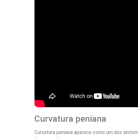
Curvatura peniana
Curvatura peniana aparece como um dos sinto