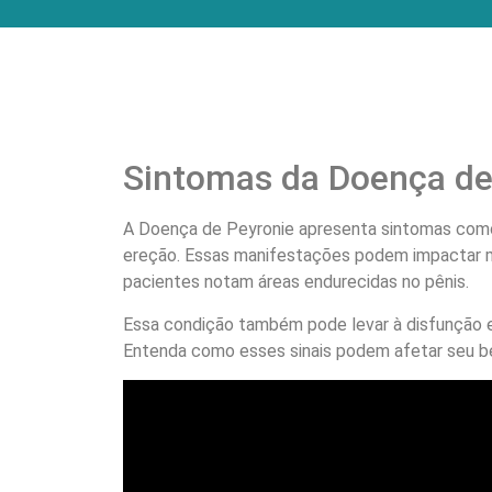
Sintomas da Doença de
A Doença de Peyronie apresenta sintomas como 
ereção. Essas manifestações podem impactar 
pacientes notam áreas endurecidas no pênis.
Essa condição também pode levar à disfunção e
Entenda como esses sinais podem afetar seu be