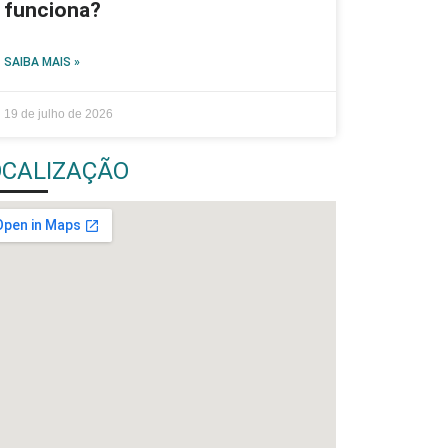
funciona?
SAIBA MAIS »
19 de julho de 2026
OCALIZAÇÃO