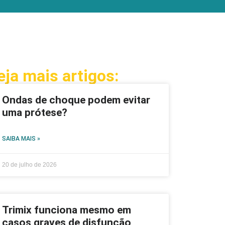
eja mais artigos:
Ondas de choque podem evitar
uma prótese?
SAIBA MAIS »
20 de julho de 2026
Trimix funciona mesmo em
casos graves de disfunção