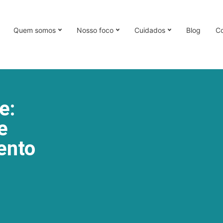
Quem somos
Nosso foco
Cuidados
Blog
Co
e:
e
ento