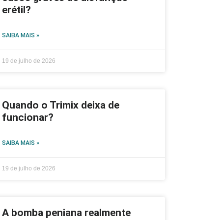
erétil?
SAIBA MAIS »
19 de julho de 2026
Quando o Trimix deixa de
funcionar?
SAIBA MAIS »
19 de julho de 2026
A bomba peniana realmente