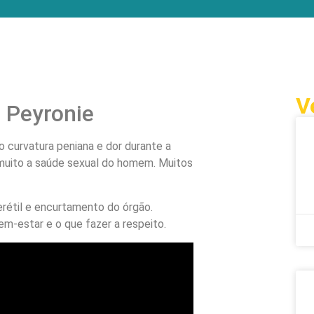
V
 Peyronie
curvatura peniana e dor durante a
muito a saúde sexual do homem. Muitos
rétil e encurtamento do órgão.
m-estar e o que fazer a respeito.