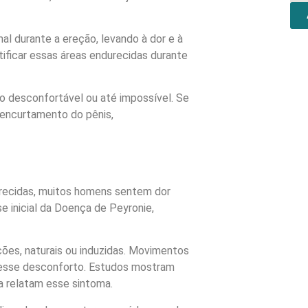
mal durante a ereção, levando à dor e à
ficar essas áreas endurecidas durante
o desconfortável ou até impossível. Se
e encurtamento do pênis,
urecidas, muitos homens sentem dor
e inicial da Doença de Peyronie,
ões, naturais ou induzidas. Movimentos
r esse desconforto. Estudos mostram
 relatam esse sintoma.