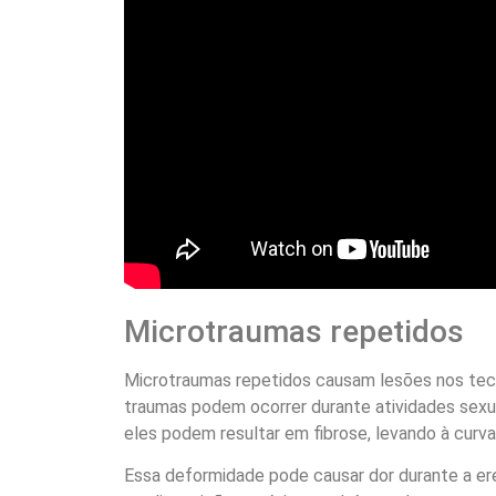
Microtraumas repetidos
Microtraumas repetidos causam lesões nos tec
traumas podem ocorrer durante atividades sexua
eles podem resultar em fibrose, levando à curva
Essa deformidade pode causar dor durante a er