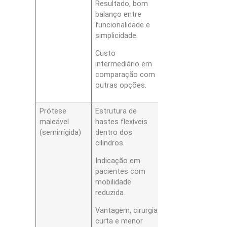
Resultado, bom
balanço entre
funcionalidade e
simplicidade.
Custo
intermediário em
comparação com
outras opções.
Prótese
Estrutura de
maleável
hastes flexíveis
(semirrígida)
dentro dos
cilindros.
Indicação em
pacientes com
mobilidade
reduzida.
Vantagem, cirurgia
curta e menor