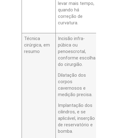
levar mais tempo,
quando há
correção de
curvatura.
Técnica
Incisão infra-
cirúrgica, em
púbica ou
resumo
penoescrotal,
conforme escolha
do cirurgião.
Dilatação dos
corpos
cavernosos e
medição precisa.
Implantação dos
cilindros, e se
aplicável, inserção
de reservatório e
bomba.