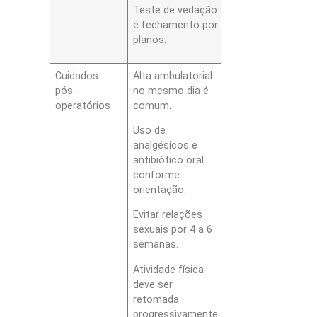
Teste de vedação
e fechamento por
planos.
Cuidados
Alta ambulatorial
pós-
no mesmo dia é
operatórios
comum.
Uso de
analgésicos e
antibiótico oral
conforme
orientação.
Evitar relações
sexuais por 4 a 6
semanas.
Atividade física
deve ser
retomada
progressivamente.