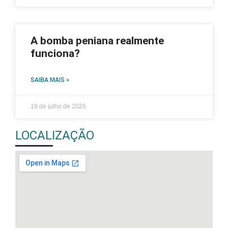
A bomba peniana realmente
funciona?
SAIBA MAIS »
19 de julho de 2026
LOCALIZAÇÃO