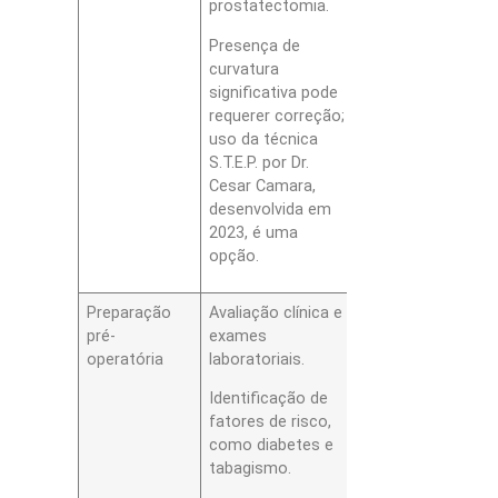
prostatectomia.
Presença de
curvatura
significativa pode
requerer correção;
uso da técnica
S.T.E.P. por Dr.
Cesar Camara,
desenvolvida em
2023, é uma
opção.
Preparação
Avaliação clínica e
pré-
exames
operatória
laboratoriais.
Identificação de
fatores de risco,
como diabetes e
tabagismo.