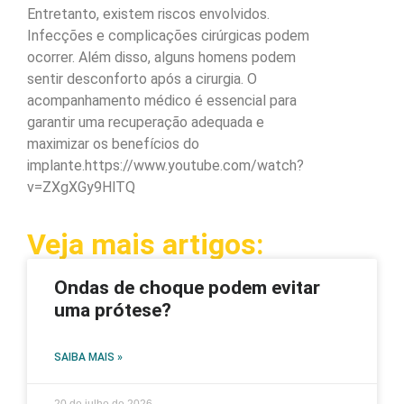
Entretanto, existem riscos envolvidos.
Infecções e complicações cirúrgicas podem
ocorrer. Além disso, alguns homens podem
sentir desconforto após a cirurgia. O
acompanhamento médico é essencial para
garantir uma recuperação adequada e
maximizar os benefícios do
implante.https://www.youtube.com/watch?
v=ZXgXGy9HlTQ
Veja mais artigos:
Ondas de choque podem evitar
uma prótese?
SAIBA MAIS »
20 de julho de 2026