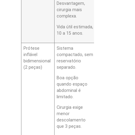
Desvantagem,
cirurgia mais
complexa.
Vida útil estimada,
10 a 15 anos.
Prótese
Sistema
inflável
compactado, sem
bidimensional
reservatório
(2 peças)
separado.
Boa opção
quando espaço
abdominal é
limitado.
Cirurgia exige
menor
descolamento
que 3 peças.