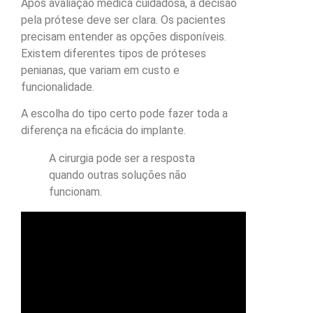
Após avaliação médica cuidadosa, a decisão
pela prótese deve ser clara. Os pacientes
precisam entender as opções disponíveis.
Existem diferentes tipos de próteses
penianas, que variam em custo e
funcionalidade.
A escolha do tipo certo pode fazer toda a
diferença na eficácia do implante.
A cirurgia pode ser a resposta
quando outras soluções não
funcionam.