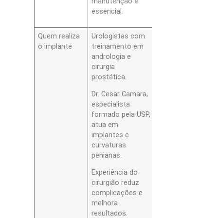
manutenção é
essencial.
Quem realiza
Urologistas com
o implante
treinamento em
andrologia e
cirurgia
prostática.
Dr. Cesar Camara,
especialista
formado pela USP,
atua em
implantes e
curvaturas
penianas.
Experiência do
cirurgião reduz
complicações e
melhora
resultados.