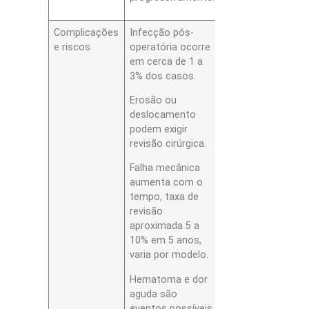
Complicações
Infecção pós-
e riscos
operatória ocorre
em cerca de 1 a
3% dos casos.
Erosão ou
deslocamento
podem exigir
revisão cirúrgica.
Falha mecânica
aumenta com o
tempo, taxa de
revisão
aproximada 5 a
10% em 5 anos,
varia por modelo.
Hematoma e dor
aguda são
eventos possíveis