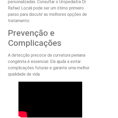
personalizadas. Consultar o Uropediatra Dr.
Rafael Locali pode ser um ótimo primeiro
passo para discutir as melhores opções de
tratamento.
Prevenção e
Complicações
A detecção precoce da curvatura peniana
congênita é essencial. Ela ajuda a evitar
complicações futuras e garante uma melhor
qualidade de vida.