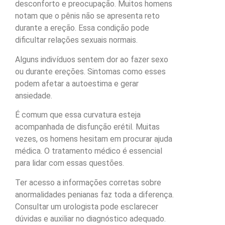
desconforto e preocupação. Muitos homens
notam que o pênis não se apresenta reto
durante a ereção. Essa condição pode
dificultar relações sexuais normais.
Alguns indivíduos sentem dor ao fazer sexo
ou durante ereções. Sintomas como esses
podem afetar a autoestima e gerar
ansiedade.
É comum que essa curvatura esteja
acompanhada de disfunção erétil. Muitas
vezes, os homens hesitam em procurar ajuda
médica. O tratamento médico é essencial
para lidar com essas questões.
Ter acesso a informações corretas sobre
anormalidades penianas faz toda a diferença.
Consultar um urologista pode esclarecer
dúvidas e auxiliar no diagnóstico adequado.