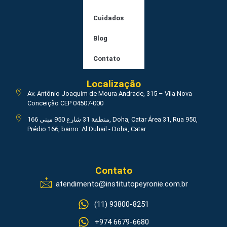
Cuidados
Blog
Contato
Localização
Av. Antônio Joaquim de Moura Andrade, 315 – Vila Nova
Conceição CEP 04507-000
منطقة 31 شارع 950 مبنى 166, Doha, Catar Área 31, Rua 950,
Prédio 166, bairro: Al Duhail - Doha, Catar
Contato
atendimento@institutopeyronie.com.br
(11) 93800-8251
+974 6679-6680