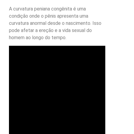
A curvatura peniana congênita é uma
condição onde o pênis apresenta uma
curvatura anormal desde o nascimento. Isso
pode afetar a ereção e a vida sexual do
homem ao longo do tempo.