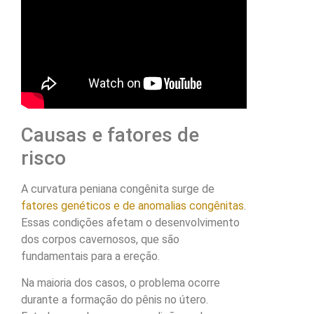
Causas e fatores de
risco
A curvatura peniana congênita surge de
fatores genéticos e de anomalias congênitas
.
Essas condições afetam o desenvolvimento
dos corpos cavernosos, que são
fundamentais para a ereção.
Na maioria dos casos, o problema ocorre
durante a formação do pênis no útero.