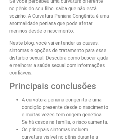
Se você percebeu uma curvatura diferente
no pênis do seu filho, saiba que não está
sozinho. A Curvatura Peniana Congênita é uma
anormalidade peniana que pode afetar
meninos desde o nascimento.
Neste blog, você vai entender as causas,
sintomas e opções de tratamento para esse
distúrbio sexual. Descubra como buscar ajuda
e melhorar a saúde sexual com informações
confiáveis.
Principais conclusões
A curvatura peniana congênita é uma
condição presente desde o nascimento
e muitas vezes tem origem genética.
Se há casos na família, o risco aumenta.
Os principais sintomas incluem
curvatura visível no pênis durante a