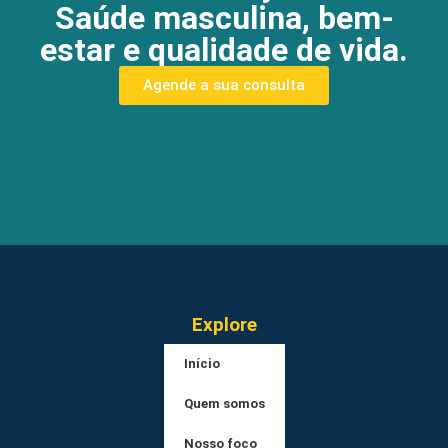
Saúde masculina, bem-
estar e qualidade de vida.
Agende a sua consulta
Explore
Início
Quem somos
Nosso foco