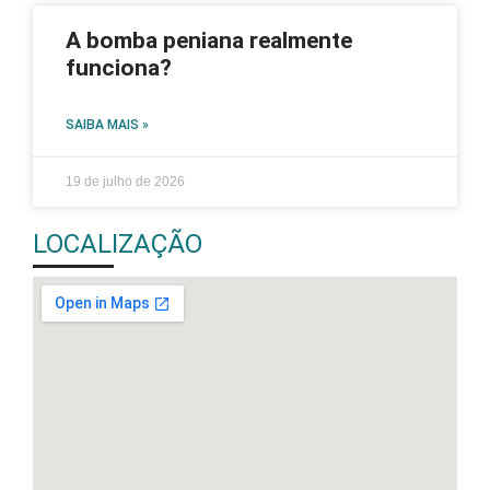
A bomba peniana realmente
funciona?
SAIBA MAIS »
19 de julho de 2026
LOCALIZAÇÃO