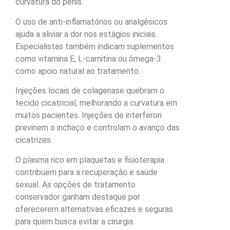
curvatura do pênis.
O uso de anti-inflamatórios ou analgésicos
ajuda a aliviar a dor nos estágios iniciais.
Especialistas também indicam suplementos
como vitamina E, L-carnitina ou ômega-3
como apoio natural ao tratamento.
Injeções locais de colagenase quebram o
tecido cicatricial, melhorando a curvatura em
muitos pacientes. Injeções de interferon
previnem o inchaço e controlam o avanço das
cicatrizes.
O plasma rico em plaquetas e fisioterapia
contribuem para a recuperação e saúde
sexual. As opções de tratamento
conservador ganham destaque por
oferecerem alternativas eficazes e seguras
para quem busca evitar a cirurgia.