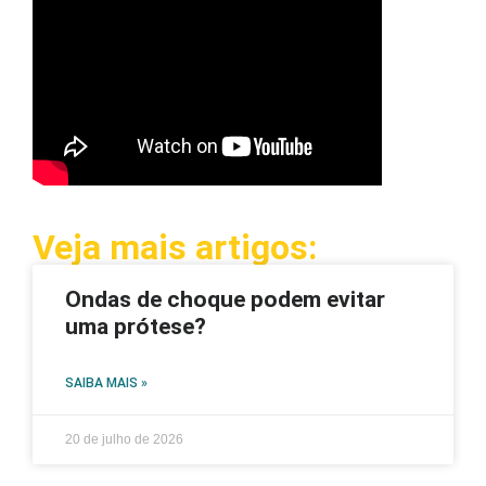
Veja mais artigos:
Ondas de choque podem evitar
uma prótese?
SAIBA MAIS »
20 de julho de 2026