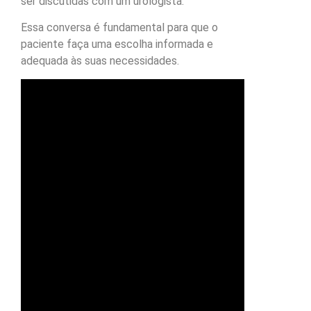
ser discutidas com um urologista.
Essa conversa é fundamental para que o
paciente faça uma escolha informada e
adequada às suas necessidades.