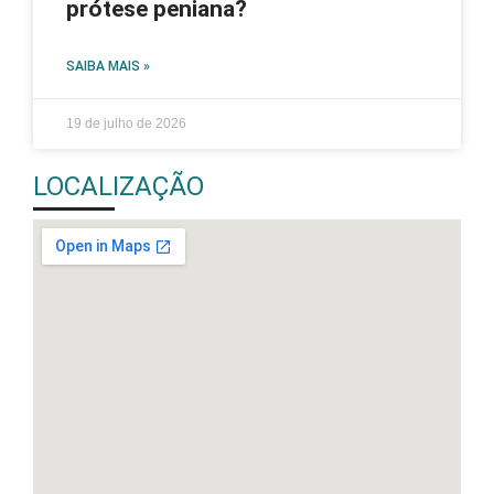
prótese peniana?
SAIBA MAIS »
19 de julho de 2026
LOCALIZAÇÃO