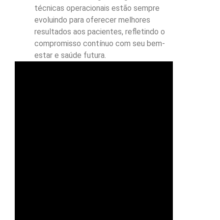
técnicas operacionais estão sempre
evoluindo para oferecer melhores
resultados aos pacientes, refletindo o
compromisso contínuo com seu bem-
estar e saúde futura.