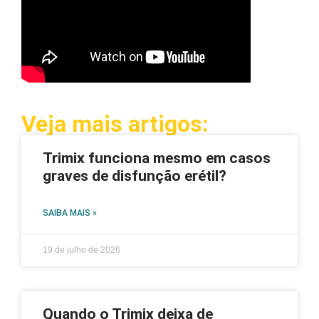
Veja mais artigos:
Trimix funciona mesmo em casos
graves de disfunção erétil?
SAIBA MAIS »
19 de julho de 2026
Quando o Trimix deixa de