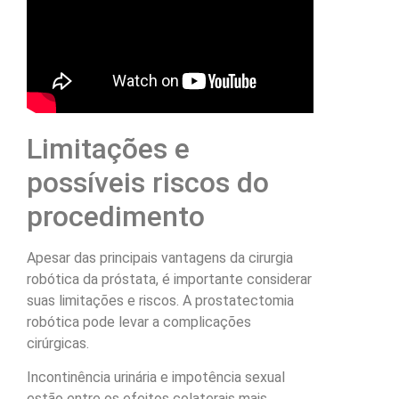
Limitações e
possíveis riscos do
procedimento
Apesar das principais vantagens da cirurgia
robótica da próstata, é importante considerar
suas limitações e riscos. A prostatectomia
robótica pode levar a complicações
cirúrgicas.
Incontinência urinária e impotência sexual
estão entre os efeitos colaterais mais