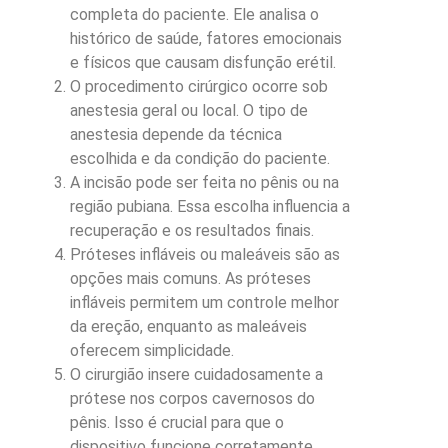
completa do paciente. Ele analisa o
histórico de saúde, fatores emocionais
e físicos que causam disfunção erétil.
O procedimento cirúrgico ocorre sob
anestesia geral ou local. O tipo de
anestesia depende da técnica
escolhida e da condição do paciente.
A incisão pode ser feita no pênis ou na
região pubiana. Essa escolha influencia a
recuperação e os resultados finais.
Próteses infláveis ou maleáveis são as
opções mais comuns. As próteses
infláveis permitem um controle melhor
da ereção, enquanto as maleáveis
oferecem simplicidade.
O cirurgião insere cuidadosamente a
prótese nos corpos cavernosos do
pênis. Isso é crucial para que o
dispositivo funcione corretamente.