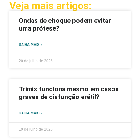
Veja mais artigos:
Ondas de choque podem evitar
uma prótese?
SAIBA MAIS »
20 de julho de 2026
Trimix funciona mesmo em casos
graves de disfunção erétil?
SAIBA MAIS »
19 de julho de 2026