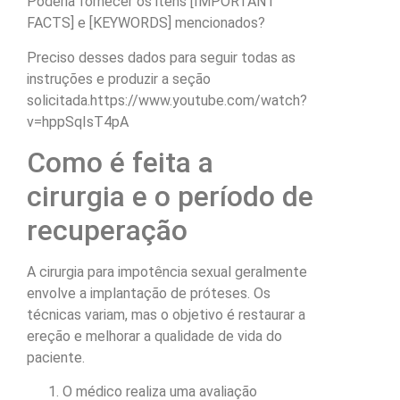
Poderia fornecer os itens [IMPORTANT
FACTS] e [KEYWORDS] mencionados?
Preciso desses dados para seguir todas as
instruções e produzir a seção
solicitada.https://www.youtube.com/watch?
v=hppSqIsT4pA
Como é feita a
cirurgia e o período de
recuperação
A cirurgia para impotência sexual geralmente
envolve a implantação de próteses. Os
técnicas variam, mas o objetivo é restaurar a
ereção e melhorar a qualidade de vida do
paciente.
O médico realiza uma avaliação