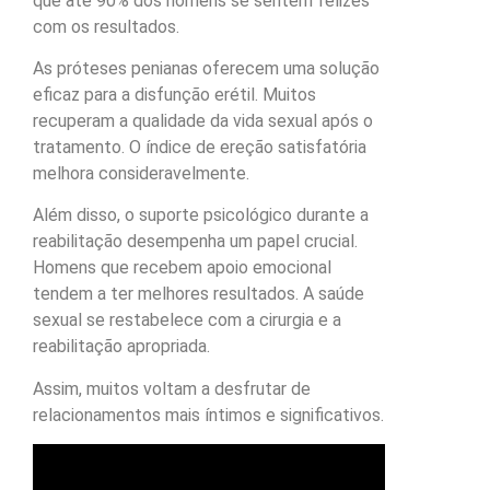
que até 90% dos homens se sentem felizes
com os resultados.
As próteses penianas oferecem uma solução
eficaz para a disfunção erétil. Muitos
recuperam a qualidade da vida sexual após o
tratamento. O índice de ereção satisfatória
melhora consideravelmente.
Além disso, o suporte psicológico durante a
reabilitação desempenha um papel crucial.
Homens que recebem apoio emocional
tendem a ter melhores resultados. A saúde
sexual se restabelece com a cirurgia e a
reabilitação apropriada.
Assim, muitos voltam a desfrutar de
relacionamentos mais íntimos e significativos.