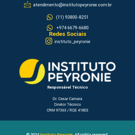
atendimento@institutopeyronie.com.br
(11) 93800-8251
+974 6679-6680
Redes Sociais
instituto_peyronie
Responsável Técnico
Dr. Cesar Camara
Diretor Técnico
CRM 97363 / RQE 41803
© 2024
Instituto Peyronie
. All rights reserved.