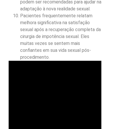
podem ser recomendadas para ajudar na
adaptação à nova realidade sexual.
Pacientes frequentemente relatam
melhora significativa na satisfação
sexual após a recuperação completa da
cirurgia de impotência sexual. Eles
muitas vezes se sentem mais
confiantes em sua vida sexual pós-
procedimento.