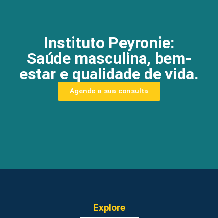
Instituto Peyronie:
Saúde masculina, bem-
estar e qualidade de vida.
Agende a sua consulta
Explore