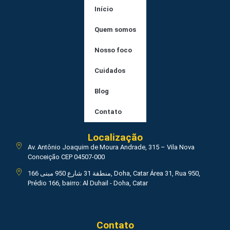
Início
Quem somos
Nosso foco
Cuidados
Blog
Contato
Localização
Av. Antônio Joaquim de Moura Andrade, 315 – Vila Nova
Conceição CEP 04507-000
منطقة 31 شارع 950 مبنى 166, Doha, Catar Área 31, Rua 950,
Prédio 166, bairro: Al Duhail - Doha, Catar
Contato