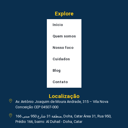
Explore
Início
Quem somos
Nosso foco
Cuidados
Blog
Contato
Localização
Av. Antônio Joaquim de Moura Andrade, 315 – Vila Nova
Conceição CEP 04507-000
منطقة 31 شارع 950 مبنى 166, Doha, Catar Área 31, Rua 950,
Prédio 166, bairro: Al Duhail - Doha, Catar