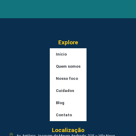
Explore
Início
Quem somos
Nosso foco
Cuidados
Blog
Contato
Localização
Av. Antônio Joaquim de Moura Andrade, 315 – Vila Nova