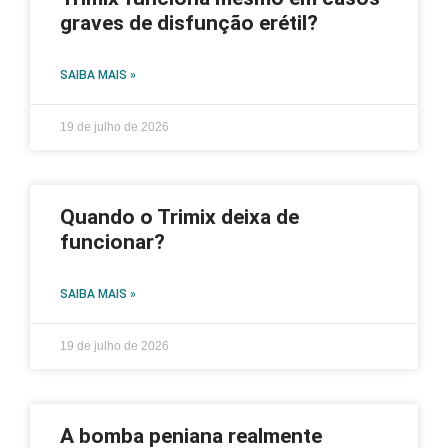
graves de disfunção erétil?
SAIBA MAIS »
19 de julho de 2026
Quando o Trimix deixa de
funcionar?
SAIBA MAIS »
19 de julho de 2026
A bomba peniana realmente