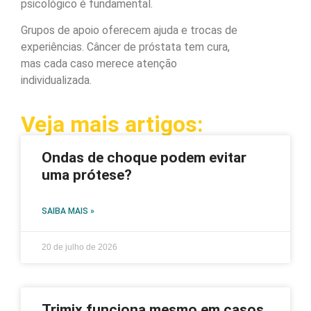
psicológico é fundamental.
Grupos de apoio oferecem ajuda e trocas de
experiências. Câncer de próstata tem cura,
mas cada caso merece atenção
individualizada.
Veja mais artigos:
Ondas de choque podem evitar
uma prótese?
SAIBA MAIS »
20 de julho de 2026
Trimix funciona mesmo em casos