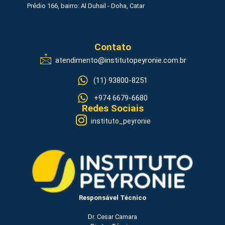
Prédio 166, bairro: Al Duhail - Doha, Catar
Contato
atendimento@institutopeyronie.com.br
(11) 93800-8251
+974 6679-6680
Redes Sociais
instituto_peyronie
Responsável Técnico
Dr. Cesar Camara