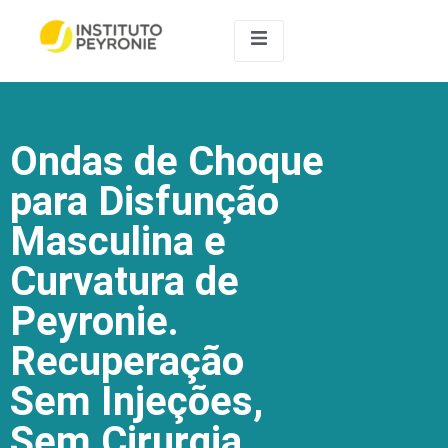
Ondas de Choque
para Disfunção
Masculina e
Curvatura de
Peyronie.
Recuperação
Sem Injeções,
Sem Cirurgia.