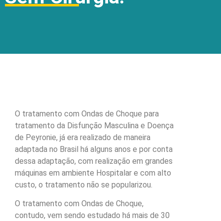
O tratamento com Ondas de Choque para
tratamento da Disfunção Masculina e Doença
de Peyronie, já era realizado de maneira
adaptada no Brasil há alguns anos e por conta
dessa adaptação, com realização em grandes
máquinas em ambiente Hospitalar e com alto
custo, o tratamento não se popularizou.
O tratamento com Ondas de Choque,
contudo, vem sendo estudado há mais de 30