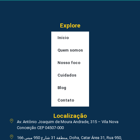
Explore
Início
Quem somos
Nosso foco
Cuidados
Blog
Contato
Localização
Av. Antônio Joaquim de Moura Andrade, 315 – Vila Nova
Conceição CEP 04507-000
منطقة 31 شارع 950 مبنى 166, Doha, Catar Área 31, Rua 950,