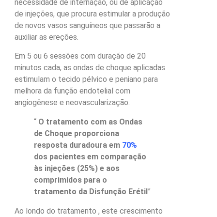
necessidade de internação, ou de aplicação
de injeções, que procura estimular a produção
de novos vasos sanguíneos que passarão a
auxiliar as ereções.
Em 5 ou 6 sessões com duração de 20
minutos cada, as ondas de choque aplicadas
estimulam o tecido pélvico e peniano para
melhora da função endotelial com
angiogênese e neovascularização.
“
O tratamento com as Ondas
de Choque proporciona
resposta duradoura em
70%
dos pacientes em comparação
às injeções (25%) e aos
comprimidos para o
tratamento da Disfunção Erétil
”
Ao londo do tratamento , este crescimento