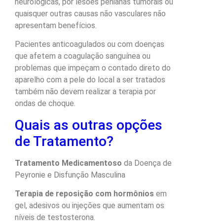
neurológicas, por lesões penianas tumorais ou
quaisquer outras causas não vasculares não
apresentam benefícios.
Pacientes anticoagulados ou com doenças
que afetem a coagulação sanguínea ou
problemas que impeçam o contado direto do
aparelho com a pele do local a ser tratados
também não devem realizar a terapia por
ondas de choque.
Quais as outras opções
de Tratamento?
Tratamento Medicamentoso
da Doença de
Peyronie e Disfunção Masculina
Terapia de reposição com hormônios
em
gel, adesivos ou injeções que aumentam os
níveis de testosterona.